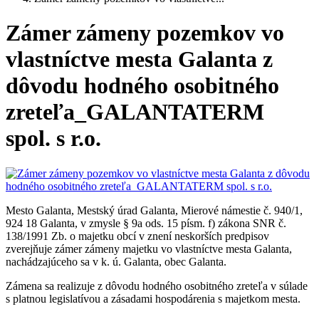
Zámer zámeny pozemkov vo
vlastníctve mesta Galanta z
dôvodu hodného osobitného
zreteľa_GALANTATERM
spol. s r.o.
Mesto Galanta, Mestský úrad Galanta, Mierové námestie č. 940/1,
924 18 Galanta, v zmysle § 9a ods. 15 písm. f) zákona SNR č.
138/1991 Zb. o majetku obcí v znení neskorších predpisov
zverejňuje zámer zámeny majetku vo vlastníctve mesta Galanta,
nachádzajúceho sa v k. ú. Galanta, obec Galanta.
Zámena sa realizuje z dôvodu hodného osobitného zreteľa v súlade
s platnou legislatívou a zásadami hospodárenia s majetkom mesta.