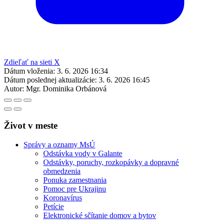
Zdieľať na sieti X
Dátum vloženia:
3. 6. 2026 16:34
Dátum poslednej aktualizácie:
3. 6. 2026 16:45
Autor:
Mgr. Dominika Orbánová
Život v meste
Správy a oznamy MsÚ
Odstávka vody v Galante
Odstávky, poruchy, rozkopávky a dopravné
obmedzenia
Ponuka zamestnania
Pomoc pre Ukrajinu
Koronavírus
Petície
Elektronické sčítanie domov a bytov