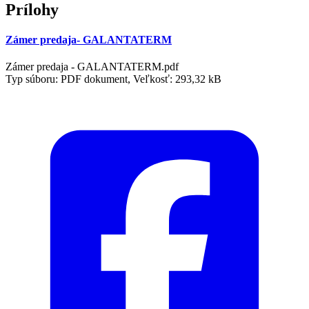
Prílohy
Zámer predaja- GALANTATERM
Zámer predaja - GALANTATERM.pdf
Typ súboru: PDF dokument, Veľkosť: 293,32 kB