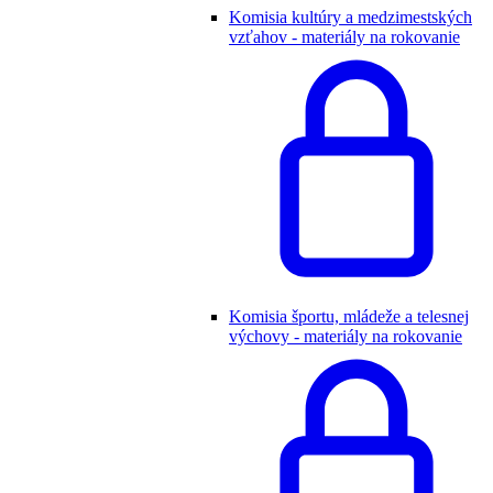
Komisia kultúry a medzimestských
vzťahov - materiály na rokovanie
Komisia športu, mládeže a telesnej
výchovy - materiály na rokovanie