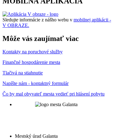
MOBILNÁ APLIKÁCIA
Sledujte informácie z nášho webu v
mobilnej aplikácii -
V OBRAZE.
Môže vás zaujímať viac
Kontakty na poruchové služby
Finančné hospodárenie mesta
Tlačivá na stiahnutie
Napíšte nám - kontaktný formulár
Čo by mal obyvateľ mesta vedieť pri hlásení pobytu
Mestský úrad Galanta