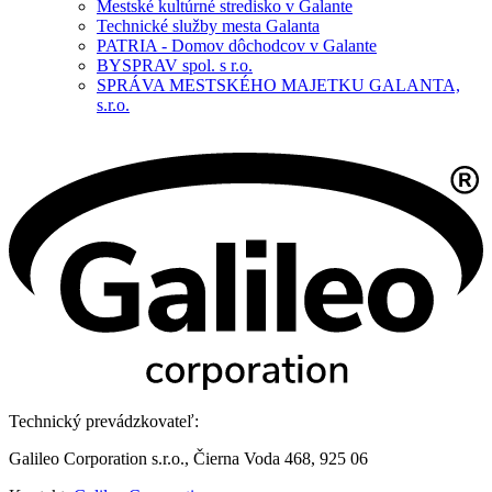
Mestské kultúrné stredisko v Galante
Technické služby mesta Galanta
PATRIA - Domov dôchodcov v Galante
BYSPRAV spol. s r.o.
SPRÁVA MESTSKÉHO MAJETKU GALANTA,
s.r.o.
Technický prevádzkovateľ:
Galileo Corporation s.r.o., Čierna Voda 468, 925 06