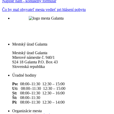
Napíšte nám - kontaktný formulár
Čo by mal obyvateľ mesta vedieť pri hlásení pobytu
Mestský úrad Galanta
Mestský úrad Galanta
Mierové námestie č. 940/1
924 18 Galanta P.O. Box 43
Slovenská republika
Úradné hodiny
Po:
08:00–11:30 12:30 – 15:00
Ut:
08:00–11:30 12:30 – 15:00
St:
08:00–11:30 12:30 – 16:00
Št:
08:00–11:30
Pi:
08:00–11:30 12:30 – 14:00
Organizácie mesta