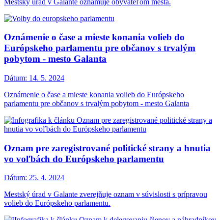
Mestský úrad v Galante oznamuje obyvateľom mesta.
Oznámenie o čase a mieste konania volieb do
Európskeho parlamentu pre občanov s trvalým
pobytom - mesto Galanta
Dátum:
14. 5. 2024
Oznámenie o čase a mieste konania volieb do Európskeho
parlamentu pre občanov s trvalým pobytom - mesto Galanta
Oznam pre zaregistrované politické strany a hnutia
vo voľbách do Európskeho parlamentu
Dátum:
25. 4. 2024
Mestský úrad v Galante zverejňuje oznam v súvislosti s prípravou
volieb do Európskeho parlamentu.