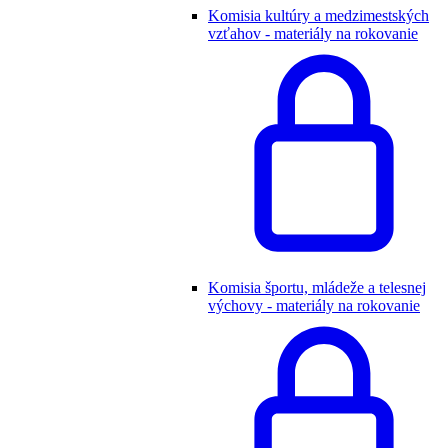
Komisia kultúry a medzimestských
vzťahov - materiály na rokovanie
Komisia športu, mládeže a telesnej
výchovy - materiály na rokovanie