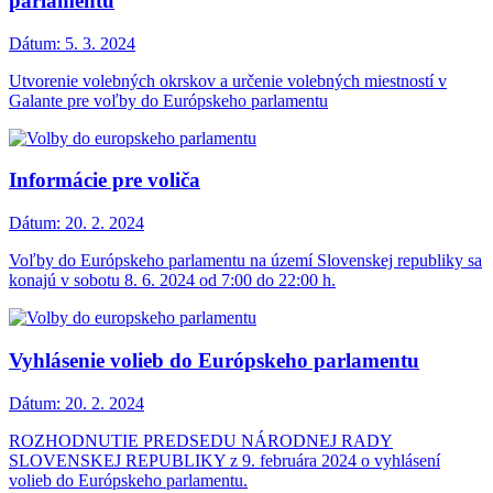
parlamentu
Dátum:
5. 3. 2024
Utvorenie volebných okrskov a určenie volebných miestností v
Galante pre voľby do Európskeho parlamentu
Informácie pre voliča
Dátum:
20. 2. 2024
Voľby do Európskeho parlamentu na území Slovenskej republiky sa
konajú v sobotu 8. 6. 2024 od 7:00 do 22:00 h.
Vyhlásenie volieb do Európskeho parlamentu
Dátum:
20. 2. 2024
ROZHODNUTIE PREDSEDU NÁRODNEJ RADY
SLOVENSKEJ REPUBLIKY z 9. februára 2024 o vyhlásení
volieb do Európskeho parlamentu.