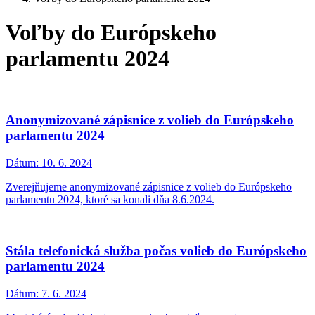
Voľby do Európskeho
parlamentu 2024
Anonymizované zápisnice z volieb do Európskeho
parlamentu 2024
Dátum:
10. 6. 2024
Zverejňujeme anonymizované zápisnice z volieb do Európskeho
parlamentu 2024, ktoré sa konali dňa 8.6.2024.
Stála telefonická služba počas volieb do Európskeho
parlamentu 2024
Dátum:
7. 6. 2024