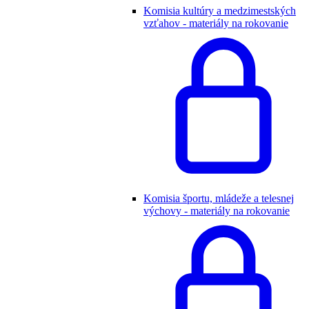
Komisia kultúry a medzimestských
vzťahov - materiály na rokovanie
Komisia športu, mládeže a telesnej
výchovy - materiály na rokovanie