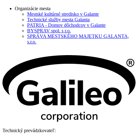
Organizácie mesta
Mestské kultúrné stredisko v Galante
Technické služby mesta Galanta
PATRIA - Domov dôchodcov v Galante
BYSPRAV spol. s r.o.
SPRÁVA MESTSKÉHO MAJETKU GALANTA,
s.r.o.
Technický prevádzkovateľ: