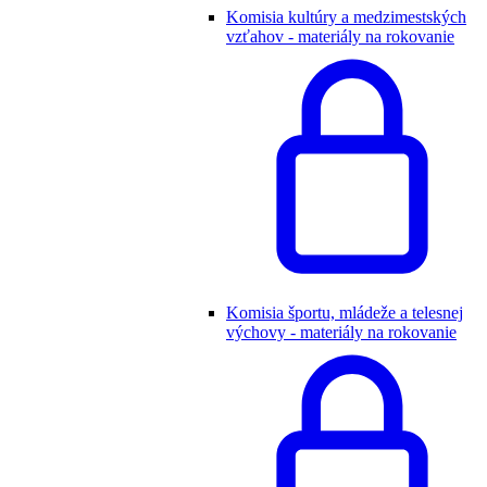
Komisia kultúry a medzimestských
vzťahov - materiály na rokovanie
Komisia športu, mládeže a telesnej
výchovy - materiály na rokovanie