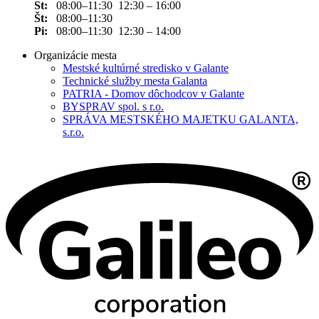
St:
08:00–11:30 12:30 – 16:00
Št:
08:00–11:30
Pi:
08:00–11:30 12:30 – 14:00
Organizácie mesta
Mestské kultúrné stredisko v Galante
Technické služby mesta Galanta
PATRIA - Domov dôchodcov v Galante
BYSPRAV spol. s r.o.
SPRÁVA MESTSKÉHO MAJETKU GALANTA,
s.r.o.