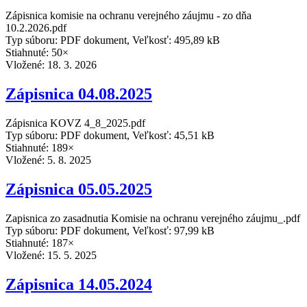
Zápisnica komisie na ochranu verejného záujmu - zo dňa
10.2.2026.pdf
Typ súboru: PDF dokument, Veľkosť: 495,89 kB
Stiahnuté: 50×
Vložené:
18. 3. 2026
Zápisnica 04.08.2025
Zápisnica KOVZ 4_8_2025.pdf
Typ súboru: PDF dokument, Veľkosť: 45,51 kB
Stiahnuté: 189×
Vložené:
5. 8. 2025
Zápisnica 05.05.2025
Zapisnica zo zasadnutia Komisie na ochranu verejného záujmu_.pdf
Typ súboru: PDF dokument, Veľkosť: 97,99 kB
Stiahnuté: 187×
Vložené:
15. 5. 2025
Zápisnica 14.05.2024