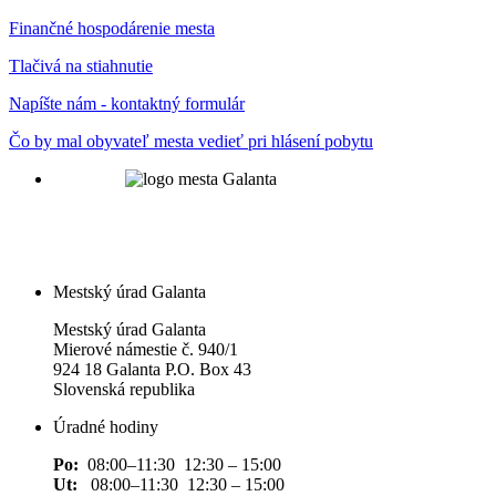
Finančné hospodárenie mesta
Tlačivá na stiahnutie
Napíšte nám - kontaktný formulár
Čo by mal obyvateľ mesta vedieť pri hlásení pobytu
Mestský úrad Galanta
Mestský úrad Galanta
Mierové námestie č. 940/1
924 18 Galanta P.O. Box 43
Slovenská republika
Úradné hodiny
Po:
08:00–11:30 12:30 – 15:00
Ut:
08:00–11:30 12:30 – 15:00