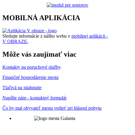
MOBILNÁ APLIKÁCIA
Sledujte informácie z nášho webu v
mobilnej aplikácii -
V OBRAZE.
Môže vás zaujímať viac
Kontakty na poruchové služby
Finančné hospodárenie mesta
Tlačivá na stiahnutie
Napíšte nám - kontaktný formulár
Čo by mal obyvateľ mesta vedieť pri hlásení pobytu