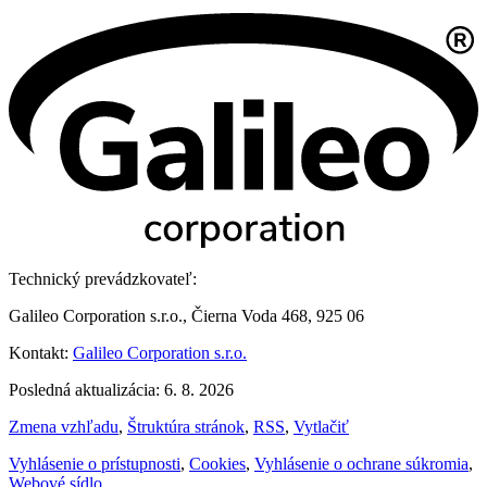
Technický prevádzkovateľ:
Galileo Corporation s.r.o., Čierna Voda 468, 925 06
Kontakt:
Galileo Corporation s.r.o.
Posledná aktualizácia: 6. 8. 2026
Zmena vzhľadu
,
Štruktúra stránok
,
RSS
,
Vytlačiť
Vyhlásenie o prístupnosti
,
Cookies
,
Vyhlásenie o ochrane súkromia
,
Webové sídlo