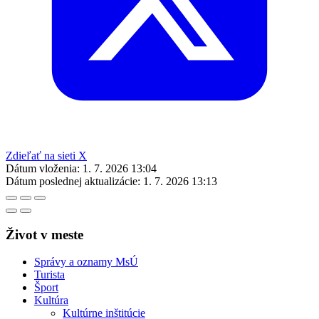
Zdieľať na sieti X
Dátum vloženia:
1. 7. 2026 13:04
Dátum poslednej aktualizácie:
1. 7. 2026 13:13
Život v meste
Správy a oznamy MsÚ
Turista
Šport
Kultúra
Kultúrne inštitúcie