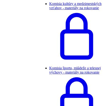
Komisia kultúry a medzimestských
vzťahov - materiály na rokovanie
Komisia športu, mládeže a telesnej
výchovy - materiály na rokovanie