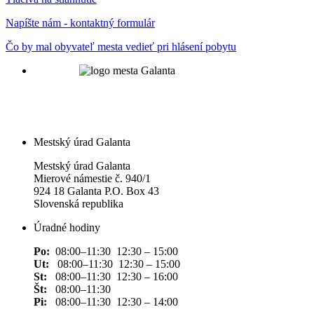
Napíšte nám - kontaktný formulár
Čo by mal obyvateľ mesta vedieť pri hlásení pobytu
Mestský úrad Galanta
Mestský úrad Galanta
Mierové námestie č. 940/1
924 18 Galanta P.O. Box 43
Slovenská republika
Úradné hodiny
Po:
08:00–11:30 12:30 – 15:00
Ut:
08:00–11:30 12:30 – 15:00
St:
08:00–11:30 12:30 – 16:00
Št:
08:00–11:30
Pi:
08:00–11:30 12:30 – 14:00