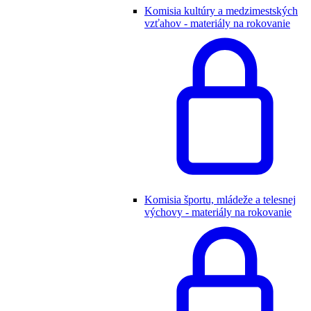
Komisia kultúry a medzimestských
vzťahov - materiály na rokovanie
Komisia športu, mládeže a telesnej
výchovy - materiály na rokovanie