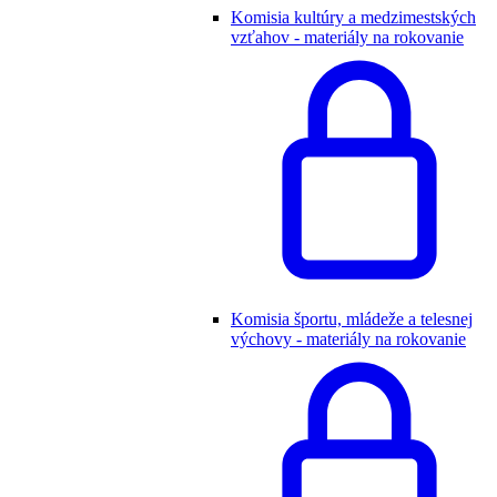
Komisia kultúry a medzimestských
vzťahov - materiály na rokovanie
Komisia športu, mládeže a telesnej
výchovy - materiály na rokovanie