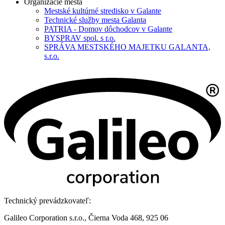
Organizácie mesta
Mestské kultúrné stredisko v Galante
Technické služby mesta Galanta
PATRIA - Domov dôchodcov v Galante
BYSPRAV spol. s r.o.
SPRÁVA MESTSKÉHO MAJETKU GALANTA,
s.r.o.
Technický prevádzkovateľ:
Galileo Corporation s.r.o., Čierna Voda 468, 925 06