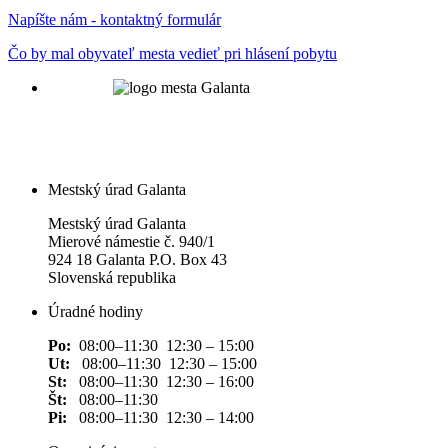
Napíšte nám - kontaktný formulár
Čo by mal obyvateľ mesta vedieť pri hlásení pobytu
Mestský úrad Galanta
Mestský úrad Galanta
Mierové námestie č. 940/1
924 18 Galanta P.O. Box 43
Slovenská republika
Úradné hodiny
Po:
08:00–11:30 12:30 – 15:00
Ut:
08:00–11:30 12:30 – 15:00
St:
08:00–11:30 12:30 – 16:00
Št:
08:00–11:30
Pi:
08:00–11:30 12:30 – 14:00