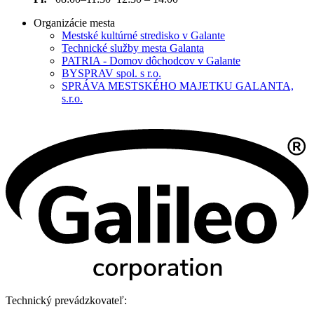
Organizácie mesta
Mestské kultúrné stredisko v Galante
Technické služby mesta Galanta
PATRIA - Domov dôchodcov v Galante
BYSPRAV spol. s r.o.
SPRÁVA MESTSKÉHO MAJETKU GALANTA,
s.r.o.
Technický prevádzkovateľ: