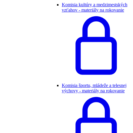
Komisia kultúry a medzimestských
vzťahov - materiály na rokovanie
Komisia športu, mládeže a telesnej
výchovy - materiály na rokovanie