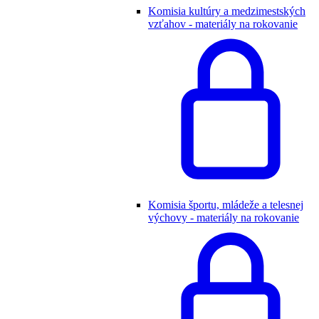
Komisia kultúry a medzimestských
vzťahov - materiály na rokovanie
Komisia športu, mládeže a telesnej
výchovy - materiály na rokovanie