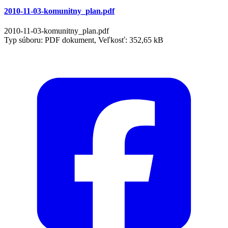
2010-11-03-komunitny_plan.pdf
2010-11-03-komunitny_plan.pdf
Typ súboru: PDF dokument, Veľkosť: 352,65 kB