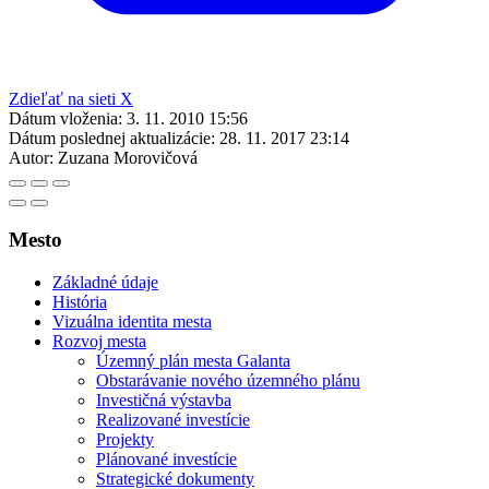
Zdieľať na sieti X
Dátum vloženia:
3. 11. 2010 15:56
Dátum poslednej aktualizácie:
28. 11. 2017 23:14
Autor:
Zuzana Morovičová
Mesto
Základné údaje
História
Vizuálna identita mesta
Rozvoj mesta
Územný plán mesta Galanta
Obstarávanie nového územného plánu
Investičná výstavba
Realizované investície
Projekty
Plánované investície
Strategické dokumenty