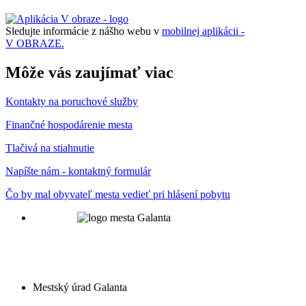
Sledujte informácie z nášho webu v
mobilnej aplikácii -
V OBRAZE.
Môže vás zaujímať viac
Kontakty na poruchové služby
Finančné hospodárenie mesta
Tlačivá na stiahnutie
Napíšte nám - kontaktný formulár
Čo by mal obyvateľ mesta vedieť pri hlásení pobytu
Mestský úrad Galanta