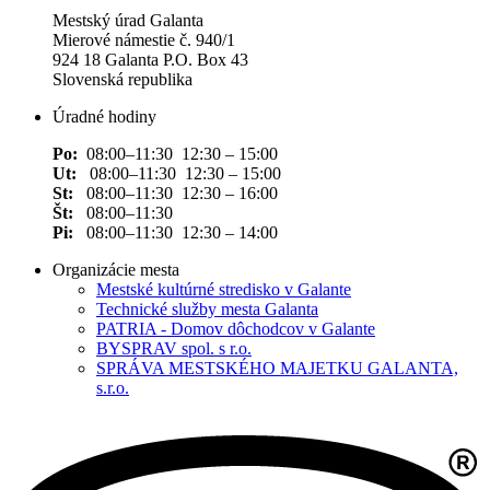
Mestský úrad Galanta
Mierové námestie č. 940/1
924 18 Galanta P.O. Box 43
Slovenská republika
Úradné hodiny
Po:
08:00–11:30 12:30 – 15:00
Ut:
08:00–11:30 12:30 – 15:00
St:
08:00–11:30 12:30 – 16:00
Št:
08:00–11:30
Pi:
08:00–11:30 12:30 – 14:00
Organizácie mesta
Mestské kultúrné stredisko v Galante
Technické služby mesta Galanta
PATRIA - Domov dôchodcov v Galante
BYSPRAV spol. s r.o.
SPRÁVA MESTSKÉHO MAJETKU GALANTA,
s.r.o.