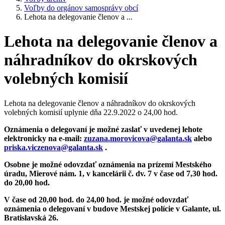
Voľby do orgánov samosprávy obcí
Lehota na delegovanie členov a ...
Lehota na delegovanie členov a
náhradníkov do okrskových
volebných komisií
Lehota na delegovanie členov a náhradníkov do okrskových
volebných komisií uplynie dňa 22.9.2022 o 24,00 hod.
Oznámenia o delegovaní je možné zaslať v uvedenej lehote
elektronicky na e-mail:
zuzana.morovicova@galanta.sk
alebo
priska.viczenova@galanta.sk
.
Osobne je možné odovzdať oznámenia na prízemí Mestského
úradu, Mierové nám. 1, v kancelárii č. dv. 7 v čase od 7,30 hod.
do 20,00 hod.
V čase od 20,00 hod. do 24,00 hod. je možné odovzdať
oznámenia o delegovaní v budove Mestskej polície v Galante, ul.
Bratislavská 26.