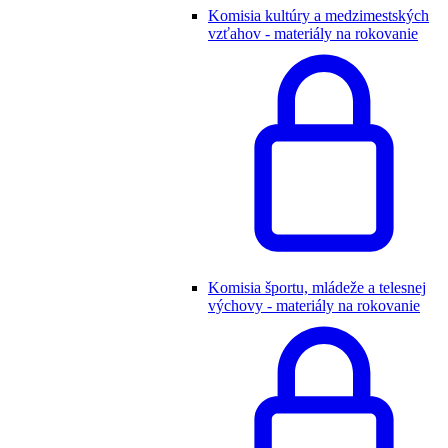
Komisia kultúry a medzimestských
vzťahov - materiály na rokovanie
Komisia športu, mládeže a telesnej
výchovy - materiály na rokovanie