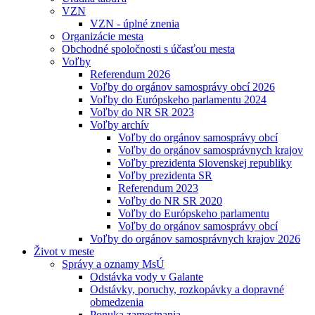
VZN
VZN - úplné znenia
Organizácie mesta
Obchodné spoločnosti s účasťou mesta
Voľby
Referendum 2026
Voľby do orgánov samosprávy obcí 2026
Voľby do Európskeho parlamentu 2024
Voľby do NR SR 2023
Voľby archív
Voľby do orgánov samosprávy obcí
Voľby do orgánov samosprávnych krajov
Voľby prezidenta Slovenskej republiky
Voľby prezidenta SR
Referendum 2023
Voľby do NR SR 2020
Voľby do Európskeho parlamentu
Voľby do orgánov samosprávy obcí
Voľby do orgánov samosprávnych krajov 2026
Život v meste
Správy a oznamy MsÚ
Odstávka vody v Galante
Odstávky, poruchy, rozkopávky a dopravné
obmedzenia
Ponuka zamestnania