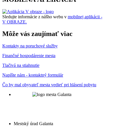
Sledujte informácie z nášho webu v
mobilnej aplikácii -
V OBRAZE.
Môže vás zaujímať viac
Kontakty na poruchové služby
Finančné hospodárenie mesta
Tlačivá na stiahnutie
Napíšte nám - kontaktný formulár
Čo by mal obyvateľ mesta vedieť pri hlásení pobytu
Mestský úrad Galanta