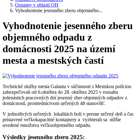
Oznamy v oblasti OH
Vyhodnotenie jesenného zberu objemného...
Vyhodnotenie jesenného zberu
objemného odpadu z
domácnosti 2025 na území
mesta a mestských častí
Technické služby mesta Galanta v súčinnosti s Mestskou políciou
zabezpečovali od 6.októbra do 28. októbra 2025 v rozsahu
jedenástich pracovných dní jesenný zber objemných odpadov z
domácností, prostredníctvom určených 48 stanovíšť.
V jednotlivých určených lokalitách boli v presne určený deň a čas
pristavené veľkokapacitné kontajnery a vyzbierali sa nižšie
uvedené množstva veľkoobjemného odpadu.
Výsledky jesenného zberu 2025: