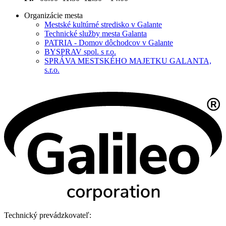
Organizácie mesta
Mestské kultúrné stredisko v Galante
Technické služby mesta Galanta
PATRIA - Domov dôchodcov v Galante
BYSPRAV spol. s r.o.
SPRÁVA MESTSKÉHO MAJETKU GALANTA,
s.r.o.
Technický prevádzkovateľ: