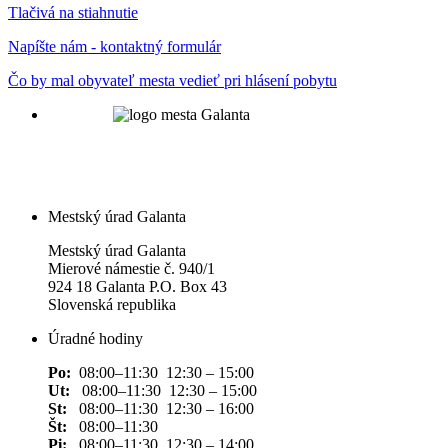
Tlačivá na stiahnutie
Napíšte nám - kontaktný formulár
Čo by mal obyvateľ mesta vedieť pri hlásení pobytu
Mestský úrad Galanta
Mestský úrad Galanta
Mierové námestie č. 940/1
924 18 Galanta P.O. Box 43
Slovenská republika
Úradné hodiny
Po:
08:00–11:30 12:30 – 15:00
Ut:
08:00–11:30 12:30 – 15:00
St:
08:00–11:30 12:30 – 16:00
Št:
08:00–11:30
Pi:
08:00–11:30 12:30 – 14:00