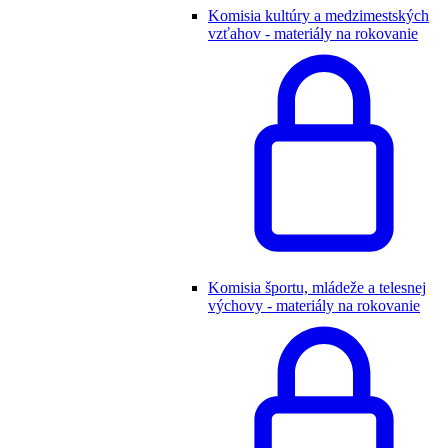
Komisia kultúry a medzimestských
vzťahov - materiály na rokovanie
Komisia športu, mládeže a telesnej
výchovy - materiály na rokovanie