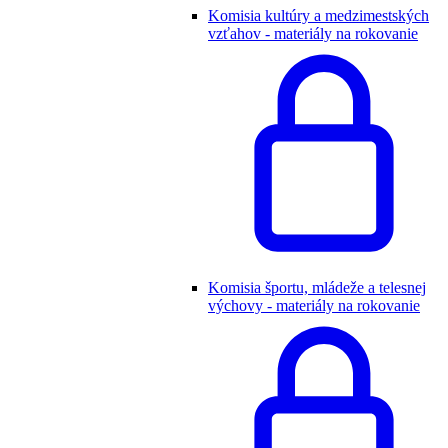
Komisia kultúry a medzimestských
vzťahov - materiály na rokovanie
Komisia športu, mládeže a telesnej
výchovy - materiály na rokovanie