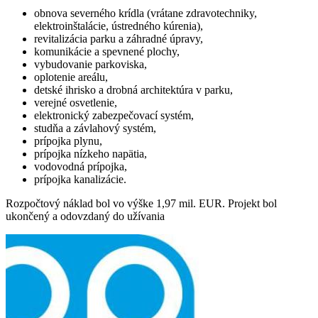
obnova severného krídla (vrátane zdravotechniky,
elektroinštalácie, ústredného kúrenia),
revitalizácia parku a záhradné úpravy,
komunikácie a spevnené plochy,
vybudovanie parkoviska,
oplotenie areálu,
detské ihrisko a drobná architektúra v parku,
verejné osvetlenie,
elektronický zabezpečovací systém,
studňa a závlahový systém,
prípojka plynu,
prípojka nízkeho napätia,
vodovodná prípojka,
prípojka kanalizácie.
Rozpočtový náklad bol vo výške 1,97 mil. EUR. Projekt bol
ukončený a odovzdaný do užívania