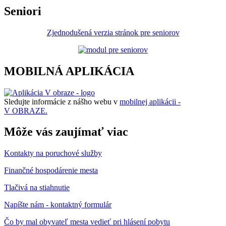
Seniori
Zjednodušená verzia stránok pre seniorov
MOBILNÁ APLIKÁCIA
Sledujte informácie z nášho webu v
mobilnej aplikácii -
V OBRAZE.
Môže vás zaujímať viac
Kontakty na poruchové služby
Finančné hospodárenie mesta
Tlačivá na stiahnutie
Napíšte nám - kontaktný formulár
Čo by mal obyvateľ mesta vedieť pri hlásení pobytu