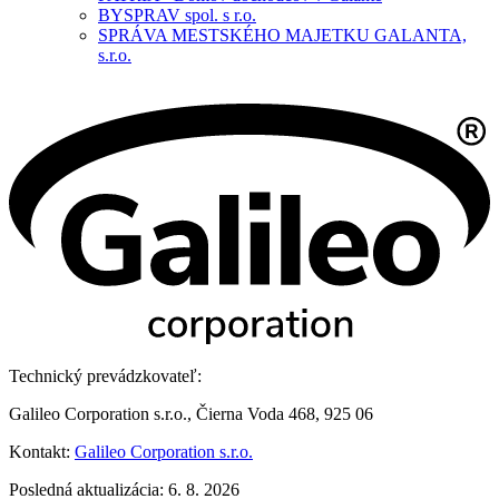
BYSPRAV spol. s r.o.
SPRÁVA MESTSKÉHO MAJETKU GALANTA,
s.r.o.
Technický prevádzkovateľ:
Galileo Corporation s.r.o., Čierna Voda 468, 925 06
Kontakt:
Galileo Corporation s.r.o.
Posledná aktualizácia: 6. 8. 2026