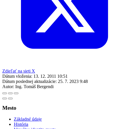
Zdieľať na sieti X
Dátum vloženia:
13. 12. 2011 10:51
Dátum poslednej aktualizácie:
25. 7. 2023 9:48
Autor:
Ing. Tomáš Bergendi
Mesto
Základné údaje
História