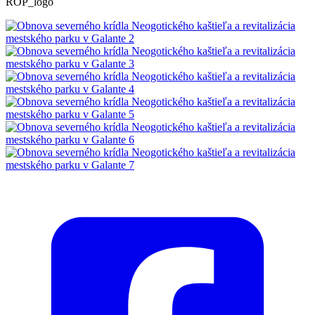
ROP_logo