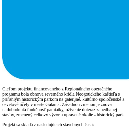
Cieľom projektu financovaného z Regionálneho operačného
programu bola obnova severného krídla Neogotického kaštieľa s
priľahlým historickým parkom na galerijné, kultúrno-spoločenské a
osvetové účely v meste Galanta. Zásadnou zmenou je znova
nadobudnutá funkčnosť pamiatky, oživenie doteraz zanedbanej
stavby, zmenený celkový výzor a upravené okolie - historický park.
Projekt sa skladá z nasledujúcich stavebných častí: