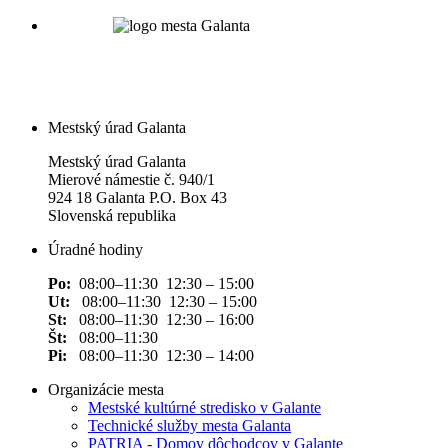
Mestský úrad Galanta
Mestský úrad Galanta
Mierové námestie č. 940/1
924 18 Galanta P.O. Box 43
Slovenská republika
Úradné hodiny
Po:
08:00–11:30 12:30 – 15:00
Ut:
08:00–11:30 12:30 – 15:00
St:
08:00–11:30 12:30 – 16:00
Št:
08:00–11:30
Pi:
08:00–11:30 12:30 – 14:00
Organizácie mesta
Mestské kultúrné stredisko v Galante
Technické služby mesta Galanta
PATRIA - Domov dôchodcov v Galante