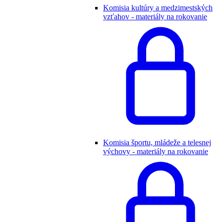
Komisia kultúry a medzimestských
vzťahov - materiály na rokovanie
Komisia športu, mládeže a telesnej
výchovy - materiály na rokovanie