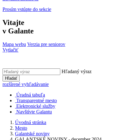
Prosím vstúpte do sekcie
Vitajte
v Galante
Mapa webu
Verzia pre seniorov
Vytlačiť
Hľadaný výraz
Hľadať
rozšírené vyhľadávanie
Úradná tabuľa
Transparentné mesto
Elektronické služby
Navštívte Galantu
Úvodná stránka
Mesto
Galantské noviny
GALANTSKÉ NOVINY - december 2024