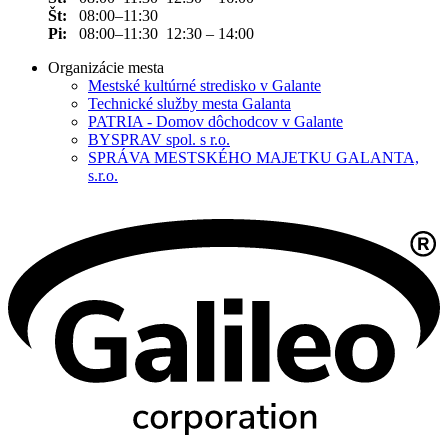
Št:
08:00–11:30
Pi:
08:00–11:30 12:30 – 14:00
Organizácie mesta
Mestské kultúrné stredisko v Galante
Technické služby mesta Galanta
PATRIA - Domov dôchodcov v Galante
BYSPRAV spol. s r.o.
SPRÁVA MESTSKÉHO MAJETKU GALANTA,
s.r.o.