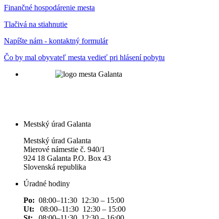
Finančné hospodárenie mesta
Tlačivá na stiahnutie
Napíšte nám - kontaktný formulár
Čo by mal obyvateľ mesta vedieť pri hlásení pobytu
Mestský úrad Galanta
Mestský úrad Galanta
Mierové námestie č. 940/1
924 18 Galanta P.O. Box 43
Slovenská republika
Úradné hodiny
Po:
08:00–11:30 12:30 – 15:00
Ut:
08:00–11:30 12:30 – 15:00
St:
08:00–11:30 12:30 – 16:00