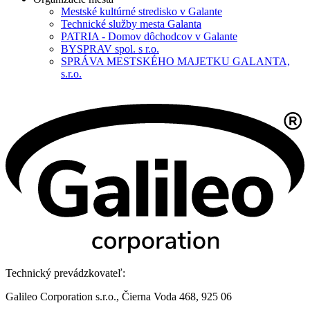
Mestské kultúrné stredisko v Galante
Technické služby mesta Galanta
PATRIA - Domov dôchodcov v Galante
BYSPRAV spol. s r.o.
SPRÁVA MESTSKÉHO MAJETKU GALANTA,
s.r.o.
Technický prevádzkovateľ:
Galileo Corporation s.r.o., Čierna Voda 468, 925 06