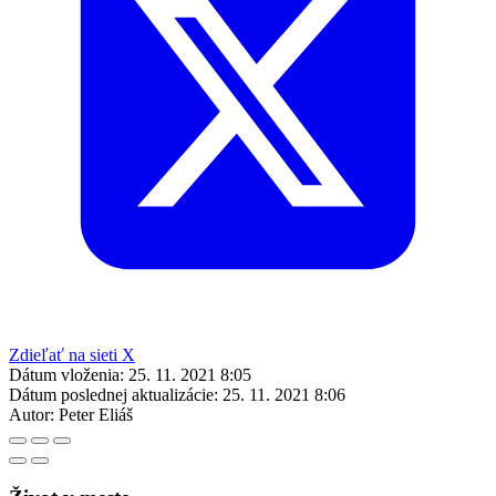
Zdieľať na sieti X
Dátum vloženia:
25. 11. 2021 8:05
Dátum poslednej aktualizácie:
25. 11. 2021 8:06
Autor:
Peter Eliáš