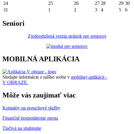
24
25
26
27
28
29
30
31
1
2
3
4
5
6
Seniori
Zjednodušená verzia stránok pre seniorov
MOBILNÁ APLIKÁCIA
Sledujte informácie z nášho webu v
mobilnej aplikácii -
V OBRAZE.
Môže vás zaujímať viac
Kontakty na poruchové služby
Finančné hospodárenie mesta
Tlačivá na stiahnutie