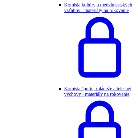
Komisia kultúry a medzimestských
vzťahov - materiály na rokovanie
Komisia športu, mládeže a telesnej
výchovy - materiály na rokovanie