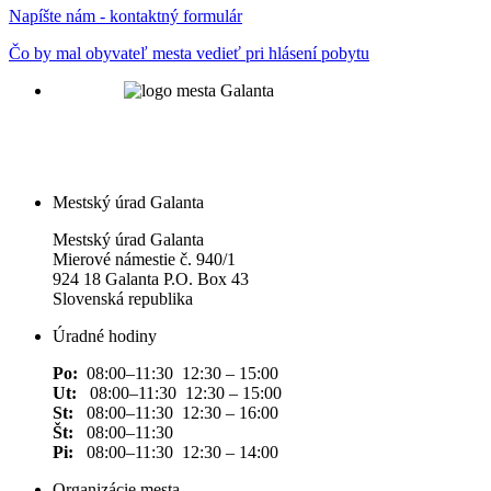
Napíšte nám - kontaktný formulár
Čo by mal obyvateľ mesta vedieť pri hlásení pobytu
Mestský úrad Galanta
Mestský úrad Galanta
Mierové námestie č. 940/1
924 18 Galanta P.O. Box 43
Slovenská republika
Úradné hodiny
Po:
08:00–11:30 12:30 – 15:00
Ut:
08:00–11:30 12:30 – 15:00
St:
08:00–11:30 12:30 – 16:00
Št:
08:00–11:30
Pi:
08:00–11:30 12:30 – 14:00
Organizácie mesta