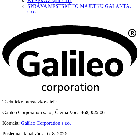
BYSPRAV spol. s r.o.
SPRÁVA MESTSKÉHO MAJETKU GALANTA,
s.r.o.
Technický prevádzkovateľ:
Galileo Corporation s.r.o., Čierna Voda 468, 925 06
Kontakt:
Galileo Corporation s.r.o.
Posledná aktualizácia: 6. 8. 2026