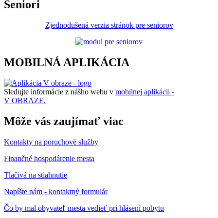
Seniori
Zjednodušená verzia stránok pre seniorov
MOBILNÁ APLIKÁCIA
Sledujte informácie z nášho webu v
mobilnej aplikácii -
V OBRAZE.
Môže vás zaujímať viac
Kontakty na poruchové služby
Finančné hospodárenie mesta
Tlačivá na stiahnutie
Napíšte nám - kontaktný formulár
Čo by mal obyvateľ mesta vedieť pri hlásení pobytu