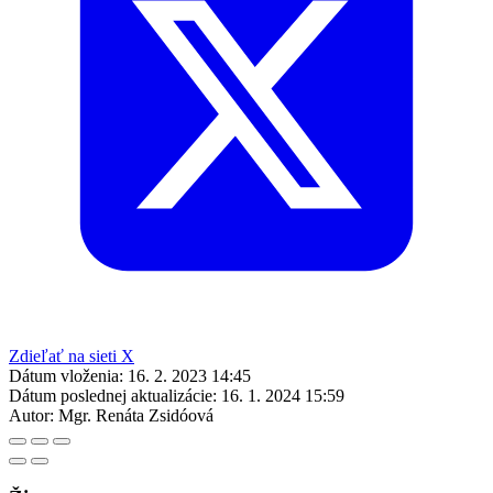
Zdieľať na sieti X
Dátum vloženia:
16. 2. 2023 14:45
Dátum poslednej aktualizácie:
16. 1. 2024 15:59
Autor:
Mgr. Renáta Zsidóová