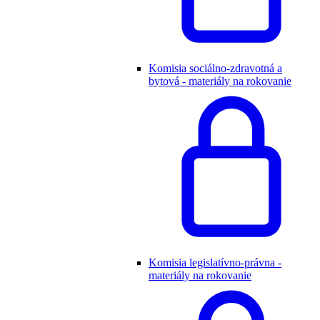
Komisia sociálno-zdravotná a
bytová - materiály na rokovanie
Komisia legislatívno-právna -
materiály na rokovanie