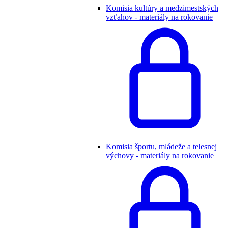
Komisia kultúry a medzimestských
vzťahov - materiály na rokovanie
Komisia športu, mládeže a telesnej
výchovy - materiály na rokovanie