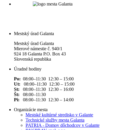
Mestský úrad Galanta
Mestský úrad Galanta
Mierové námestie č. 940/1
924 18 Galanta P.O. Box 43
Slovenská republika
Úradné hodiny
Po:
08:00–11:30 12:30 – 15:00
Ut:
08:00–11:30 12:30 – 15:00
St:
08:00–11:30 12:30 – 16:00
Št:
08:00–11:30
Pi:
08:00–11:30 12:30 – 14:00
Organizácie mesta
Mestské kultúrné stredisko v Galante
Technické služby mesta Galanta
PATRIA - Domov dôchodcov v Galante