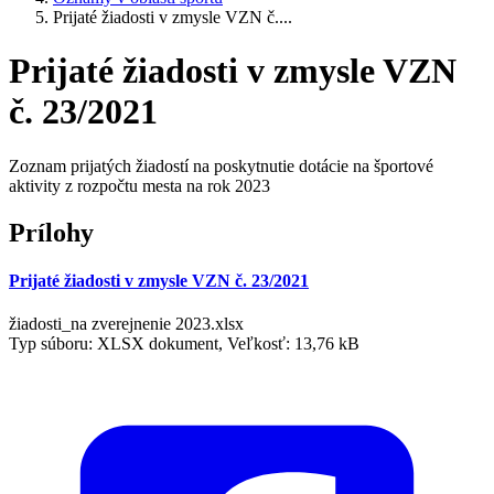
Prijaté žiadosti v zmysle VZN č....
Prijaté žiadosti v zmysle VZN
č. 23/2021
Zoznam prijatých žiadostí na poskytnutie dotácie na športové
aktivity z rozpočtu mesta na rok 2023
Prílohy
Prijaté žiadosti v zmysle VZN č. 23/2021
žiadosti_na zverejnenie 2023.xlsx
Typ súboru: XLSX dokument, Veľkosť: 13,76 kB