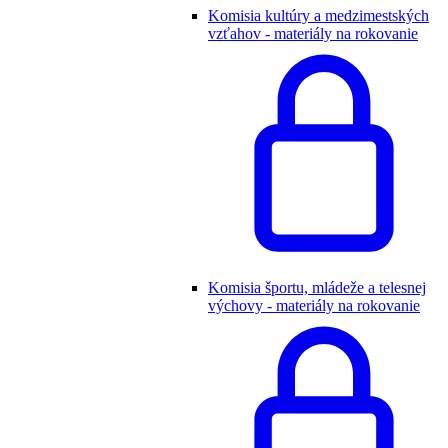
Komisia kultúry a medzimestských
vzťahov - materiály na rokovanie
Komisia športu, mládeže a telesnej
výchovy - materiály na rokovanie