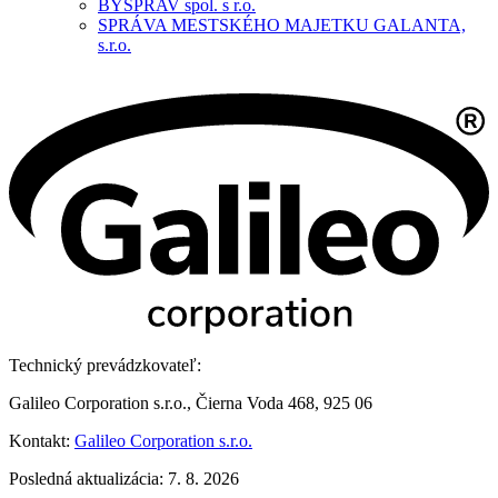
BYSPRAV spol. s r.o.
SPRÁVA MESTSKÉHO MAJETKU GALANTA,
s.r.o.
Technický prevádzkovateľ:
Galileo Corporation s.r.o., Čierna Voda 468, 925 06
Kontakt:
Galileo Corporation s.r.o.
Posledná aktualizácia: 7. 8. 2026