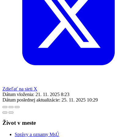
Zdieľať na sieti X
Dátum vloženia:
21. 11. 2025 8:23
Dátum poslednej aktualizácie:
25. 11. 2025 10:29
Život v meste
Správy a oznamy MsÚ