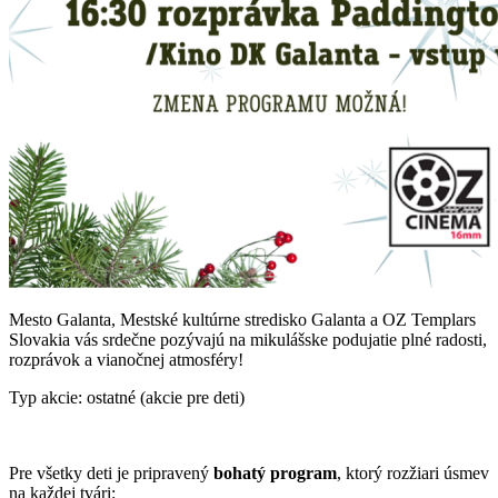
Mesto Galanta, Mestské kultúrne stredisko Galanta a OZ Templars
Slovakia vás srdečne pozývajú na mikulášske podujatie plné radosti,
rozprávok a vianočnej atmosféry!
Typ akcie: ostatné (akcie pre deti)
Pre všetky deti je pripravený
bohatý program
, ktorý rozžiari úsmev
na každej tvári: