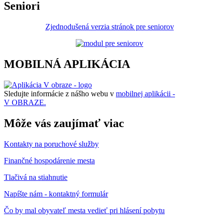
Seniori
Zjednodušená verzia stránok pre seniorov
MOBILNÁ APLIKÁCIA
Sledujte informácie z nášho webu v
mobilnej aplikácii -
V OBRAZE.
Môže vás zaujímať viac
Kontakty na poruchové služby
Finančné hospodárenie mesta
Tlačivá na stiahnutie
Napíšte nám - kontaktný formulár
Čo by mal obyvateľ mesta vedieť pri hlásení pobytu