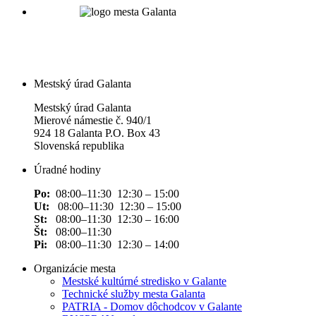
Mestský úrad Galanta
Mestský úrad Galanta
Mierové námestie č. 940/1
924 18 Galanta P.O. Box 43
Slovenská republika
Úradné hodiny
Po:
08:00–11:30 12:30 – 15:00
Ut:
08:00–11:30 12:30 – 15:00
St:
08:00–11:30 12:30 – 16:00
Št:
08:00–11:30
Pi:
08:00–11:30 12:30 – 14:00
Organizácie mesta
Mestské kultúrné stredisko v Galante
Technické služby mesta Galanta
PATRIA - Domov dôchodcov v Galante