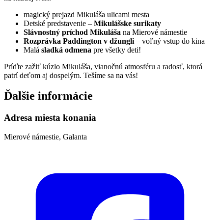
magický prejazd Mikuláša ulicami mesta
Detské predstavenie –
Mikulášske surikaty
Slávnostný príchod Mikuláša
na Mierové námestie
Rozprávka Paddington v džungli
– voľný vstup do kina
Malá
sladká odmena
pre všetky deti!
Príďte zažiť kúzlo Mikuláša, vianočnú atmosféru a radosť, ktorá
patrí deťom aj dospelým. Tešíme sa na vás!
Ďalšie informácie
Adresa miesta konania
Mierové námestie, Galanta