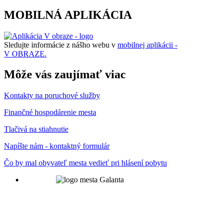
MOBILNÁ APLIKÁCIA
Sledujte informácie z nášho webu v
mobilnej aplikácii -
V OBRAZE.
Môže vás zaujímať viac
Kontakty na poruchové služby
Finančné hospodárenie mesta
Tlačivá na stiahnutie
Napíšte nám - kontaktný formulár
Čo by mal obyvateľ mesta vedieť pri hlásení pobytu