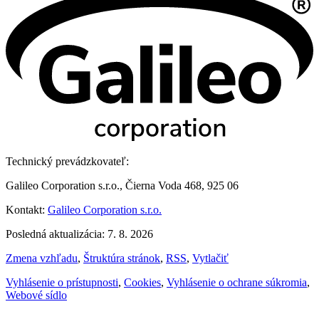
Technický prevádzkovateľ:
Galileo Corporation s.r.o., Čierna Voda 468, 925 06
Kontakt:
Galileo Corporation s.r.o.
Posledná aktualizácia: 7. 8. 2026
Zmena vzhľadu
,
Štruktúra stránok
,
RSS
,
Vytlačiť
Vyhlásenie o prístupnosti
,
Cookies
,
Vyhlásenie o ochrane súkromia
,
Webové sídlo