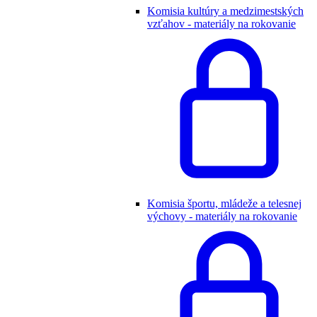
Komisia kultúry a medzimestských
vzťahov - materiály na rokovanie
Komisia športu, mládeže a telesnej
výchovy - materiály na rokovanie