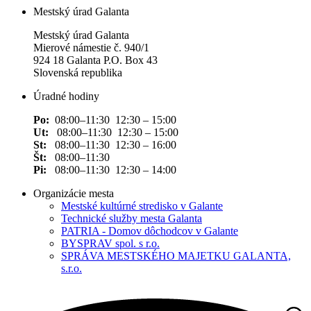
Mestský úrad Galanta
Mestský úrad Galanta
Mierové námestie č. 940/1
924 18 Galanta P.O. Box 43
Slovenská republika
Úradné hodiny
Po:
08:00–11:30 12:30 – 15:00
Ut:
08:00–11:30 12:30 – 15:00
St:
08:00–11:30 12:30 – 16:00
Št:
08:00–11:30
Pi:
08:00–11:30 12:30 – 14:00
Organizácie mesta
Mestské kultúrné stredisko v Galante
Technické služby mesta Galanta
PATRIA - Domov dôchodcov v Galante
BYSPRAV spol. s r.o.
SPRÁVA MESTSKÉHO MAJETKU GALANTA,
s.r.o.