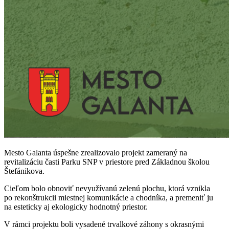
Mesto Galanta úspešne zrealizovalo projekt zameraný na
revitalizáciu časti Parku SNP v priestore pred Základnou školou
Štefánikova.
Cieľom bolo obnoviť nevyužívanú zelenú plochu, ktorá vznikla
po rekonštrukcii miestnej komunikácie a chodníka, a premeniť ju
na esteticky aj ekologicky hodnotný priestor.
V rámci projektu boli vysadené trvalkové záhony s okrasnými