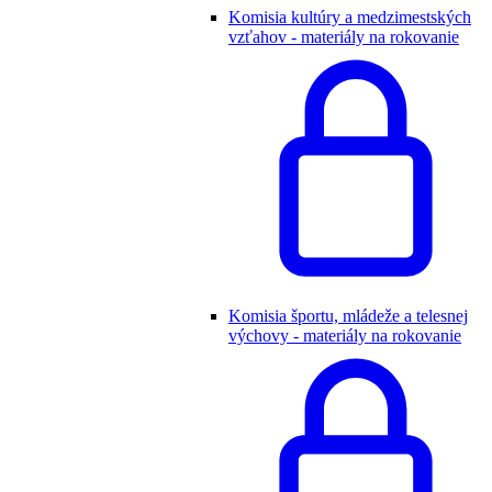
Komisia kultúry a medzimestských
vzťahov - materiály na rokovanie
Komisia športu, mládeže a telesnej
výchovy - materiály na rokovanie