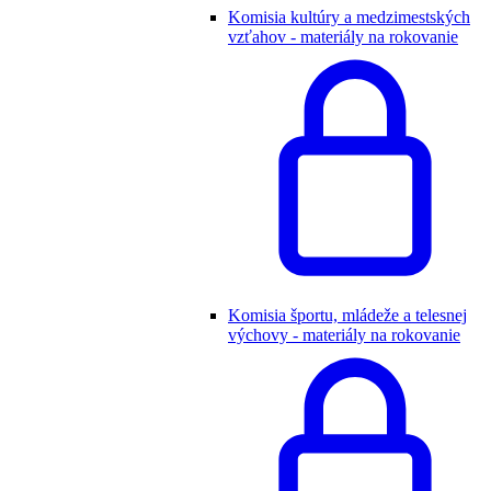
Komisia kultúry a medzimestských
vzťahov - materiály na rokovanie
Komisia športu, mládeže a telesnej
výchovy - materiály na rokovanie