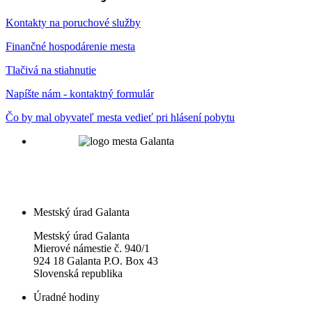
Kontakty na poruchové služby
Finančné hospodárenie mesta
Tlačivá na stiahnutie
Napíšte nám - kontaktný formulár
Čo by mal obyvateľ mesta vedieť pri hlásení pobytu
Mestský úrad Galanta
Mestský úrad Galanta
Mierové námestie č. 940/1
924 18 Galanta P.O. Box 43
Slovenská republika
Úradné hodiny