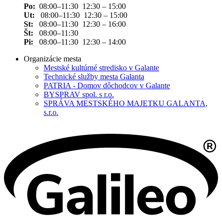
Po:
08:00–11:30 12:30 – 15:00
Ut:
08:00–11:30 12:30 – 15:00
St:
08:00–11:30 12:30 – 16:00
Št:
08:00–11:30
Pi:
08:00–11:30 12:30 – 14:00
Organizácie mesta
Mestské kultúrné stredisko v Galante
Technické služby mesta Galanta
PATRIA - Domov dôchodcov v Galante
BYSPRAV spol. s r.o.
SPRÁVA MESTSKÉHO MAJETKU GALANTA,
s.r.o.