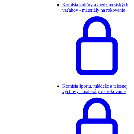
Komisia kultúry a medzimestských
vzťahov - materiály na rokovanie
Komisia športu, mládeže a telesnej
výchovy - materiály na rokovanie