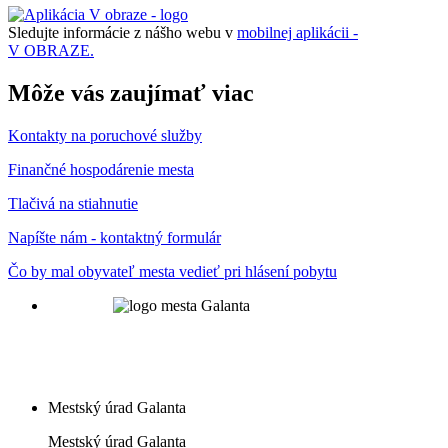
Sledujte informácie z nášho webu v
mobilnej aplikácii -
V OBRAZE.
Môže vás zaujímať viac
Kontakty na poruchové služby
Finančné hospodárenie mesta
Tlačivá na stiahnutie
Napíšte nám - kontaktný formulár
Čo by mal obyvateľ mesta vedieť pri hlásení pobytu
Mestský úrad Galanta
Mestský úrad Galanta