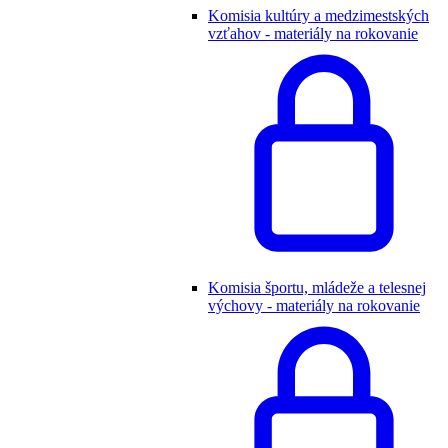
Komisia kultúry a medzimestských
vzťahov - materiály na rokovanie
Komisia športu, mládeže a telesnej
výchovy - materiály na rokovanie