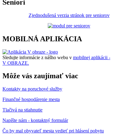
Seniori
Zjednodušená verzia stránok pre seniorov
MOBILNÁ APLIKÁCIA
Sledujte informácie z nášho webu v
mobilnej aplikácii -
V OBRAZE.
Môže vás zaujímať viac
Kontakty na poruchové služby
Finančné hospodárenie mesta
Tlačivá na stiahnutie
Napíšte nám - kontaktný formulár
Čo by mal obyvateľ mesta vedieť pri hlásení pobytu