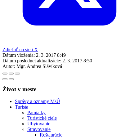
Zdieľať na sieti X
Dátum vloženia:
2. 3. 2017 8:49
Dátum poslednej aktualizácie:
2. 3. 2017 8:50
Autor:
Mgr. Andrea Sláviková
Život v meste
Správy a oznamy MsÚ
Turista
Pamiatky
Turistické ciele
Ubytovanie
Stravovanie
Reštaurácie