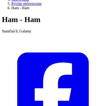
Rýchle občerstvenie
Ham - Ham
Ham - Ham
Staničná 8, Galanta