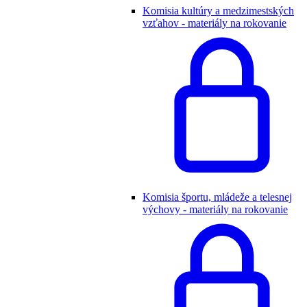
Komisia kultúry a medzimestských
vzťahov - materiály na rokovanie
Komisia športu, mládeže a telesnej
výchovy - materiály na rokovanie