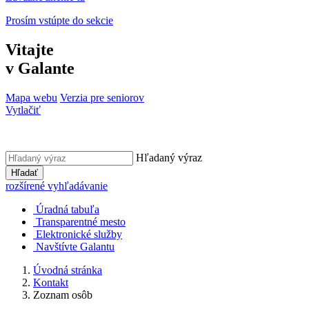
Prosím vstúpte do sekcie
Vitajte
v Galante
Mapa webu
Verzia pre seniorov
Vytlačiť
Hľadaný výraz
Hľadať
rozšírené vyhľadávanie
Úradná tabuľa
Transparentné mesto
Elektronické služby
Navštívte Galantu
Úvodná stránka
Kontakt
Zoznam osôb