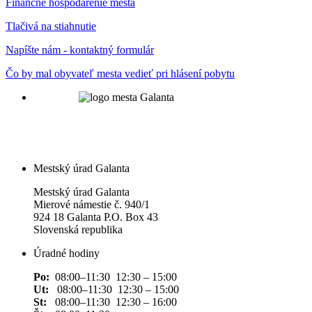
Finančné hospodárenie mesta
Tlačivá na stiahnutie
Napíšte nám - kontaktný formulár
Čo by mal obyvateľ mesta vedieť pri hlásení pobytu
Mestský úrad Galanta
Mestský úrad Galanta
Mierové námestie č. 940/1
924 18 Galanta P.O. Box 43
Slovenská republika
Úradné hodiny
Po:
08:00–11:30 12:30 – 15:00
Ut:
08:00–11:30 12:30 – 15:00
St:
08:00–11:30 12:30 – 16:00