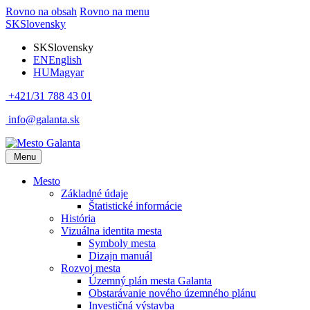
Rovno na obsah
Rovno na menu
SK
Slovensky
SK
Slovensky
EN
English
HU
Magyar
+421/31 788 43 01
info@galanta.sk
Menu
Mesto
Základné údaje
Štatistické informácie
História
Vizuálna identita mesta
Symboly mesta
Dizajn manuál
Rozvoj mesta
Územný plán mesta Galanta
Obstarávanie nového územného plánu
Investičná výstavba