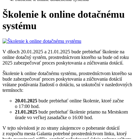
Školenie k online dotačnému
systému
V dňoch 20.01.2025 a 21.01.2025 bude prebiehať školenie na
online dotačný systém, prostredníctvom ktorého sa bude od roku
2025 zabezpečovať proces poskytovania a zúčtovania dotácií.
Školenie k online dotačnému systému, prostredníctvom ktorého sa
bude zabezpečovať proces poskytovania a zúčtovania dotácií
vrátane podávania žiadostí o dotáciu, sa uskutoční v nasledovných
termínoch:
20.01.2025
bude prebiehať online školenie, ktoré začne
o 17:00 hod.
21.01.2025
bude prebiehať školenie priamo na Mestskom
úrade vo veľkej zasadačke o 16:00 hod.
V tejto súvislosti je zo strany záujemcov o poberanie dotácií
z rozpočtu mesta Galanta potrebné prostredníctvom linku, ktorý