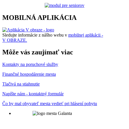
MOBILNÁ APLIKÁCIA
Sledujte informácie z nášho webu v
mobilnej aplikácii -
V OBRAZE.
Môže vás zaujímať viac
Kontakty na poruchové služby
Finančné hospodárenie mesta
Tlačivá na stiahnutie
Napíšte nám - kontaktný formulár
Čo by mal obyvateľ mesta vedieť pri hlásení pobytu