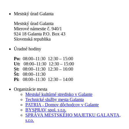
Mestský úrad Galanta
Mestský úrad Galanta
Mierové námestie č. 940/1
924 18 Galanta P.O. Box 43
Slovenská republika
Úradné hodiny
Po:
08:00–11:30 12:30 – 15:00
Ut:
08:00–11:30 12:30 – 15:00
St:
08:00–11:30 12:30 – 16:00
Št:
08:00–11:30
Pi:
08:00–11:30 12:30 – 14:00
Organizácie mesta
Mestské kultúrné stredisko v Galante
Technické služby mesta Galanta
PATRIA - Domov dôchodcov v Galante
BYSPRAV spol. s r.o.
SPRÁVA MESTSKÉHO MAJETKU GALANTA,
s.r.o.