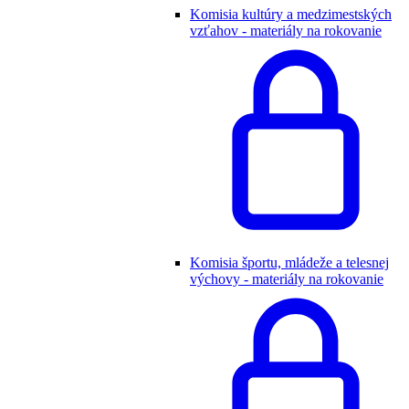
Komisia kultúry a medzimestských
vzťahov - materiály na rokovanie
Komisia športu, mládeže a telesnej
výchovy - materiály na rokovanie