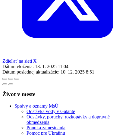
Zdieľať na sieti X
Dátum vloženia:
13. 1. 2025 11:04
Dátum poslednej aktualizácie:
10. 12. 2025 8:51
Život v meste
Správy a oznamy MsÚ
Odstávka vody v Galante
Odstávky, poruchy, rozkopávky a dopravné
obmedzenia
Ponuka zamestnania
Pomoc pre Ukrajinu