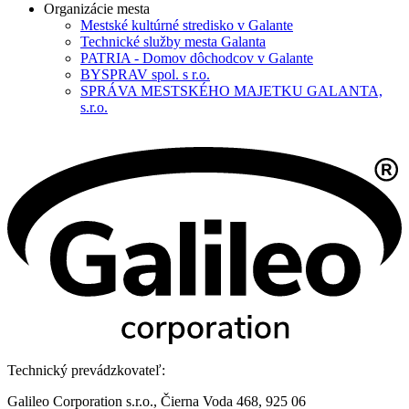
Organizácie mesta
Mestské kultúrné stredisko v Galante
Technické služby mesta Galanta
PATRIA - Domov dôchodcov v Galante
BYSPRAV spol. s r.o.
SPRÁVA MESTSKÉHO MAJETKU GALANTA,
s.r.o.
Technický prevádzkovateľ:
Galileo Corporation s.r.o., Čierna Voda 468, 925 06