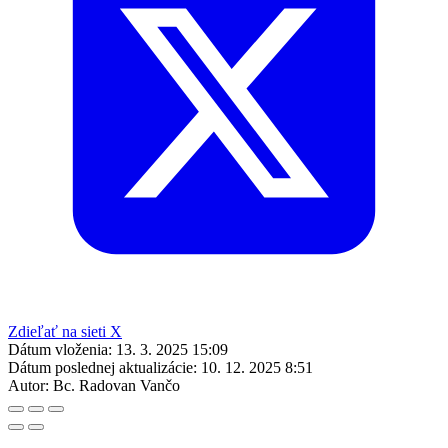
Zdieľať na sieti X
Dátum vloženia:
13. 3. 2025 15:09
Dátum poslednej aktualizácie:
10. 12. 2025 8:51
Autor:
Bc. Radovan Vančo