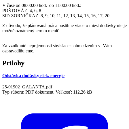
V čase od 08:00:00 hod. do 11:00:00 hod.:
POŠTOVÁ č. 4, 6, 8
SID ZORNIČKA č. 8, 9, 10, 11, 12, 13, 14, 15, 16, 17, 20
Z dôvodu, že plánovaná práca postihne viacero miest dodávky nie je
možné oznámený termín meniť.
Za vzniknuté nepríjemnosti súvisiace s obmedzením sa Vám
ospravedlňujeme.
Prílohy
Odstávka dodávky elek. energie
25-01902_GALANTA.pdf
Typ súboru: PDF dokument, Veľkosť: 112,26 kB