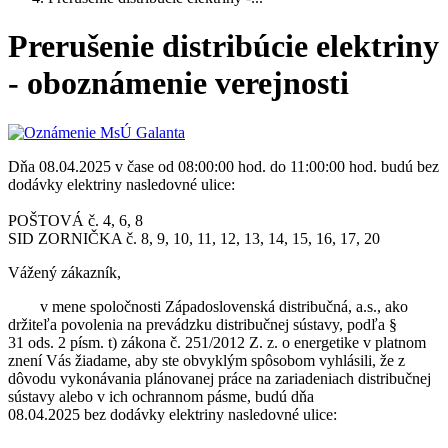
Prerušenie distribúcie elektriny
- oboznámenie verejnosti
Dňa 08.04.2025 v čase od 08:00:00 hod. do 11:00:00 hod. budú bez
dodávky elektriny nasledovné ulice:
POŠTOVÁ č. 4, 6, 8
SID ZORNIČKA č. 8, 9, 10, 11, 12, 13, 14, 15, 16, 17, 20
Vážený zákazník,
v mene spoločnosti Západoslovenská distribučná, a.s., ako
držiteľa povolenia na prevádzku distribučnej sústavy, podľa §
31 ods. 2 písm. t) zákona č. 251/2012 Z. z. o energetike v platnom
znení Vás žiadame, aby ste obvyklým spôsobom vyhlásili, že z
dôvodu vykonávania plánovanej práce na zariadeniach distribučnej
sústavy alebo v ich ochrannom pásme, budú dňa
08.04.2025 bez dodávky elektriny nasledovné ulice: