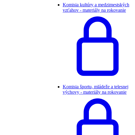
Komisia kultúry a medzimestských
vzťahov - materiály na rokovanie
Komisia športu, mládeže a telesnej
výchovy - materiály na rokovanie