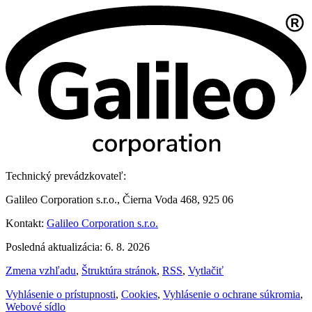
Technický prevádzkovateľ:
Galileo Corporation s.r.o., Čierna Voda 468, 925 06
Kontakt:
Galileo Corporation s.r.o.
Posledná aktualizácia: 6. 8. 2026
Zmena vzhľadu
,
Štruktúra stránok
,
RSS
,
Vytlačiť
Vyhlásenie o prístupnosti
,
Cookies
,
Vyhlásenie o ochrane súkromia
,
Webové sídlo