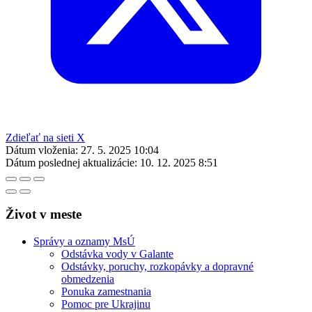
Zdieľať na sieti X
Dátum vloženia:
27. 5. 2025 10:04
Dátum poslednej aktualizácie:
10. 12. 2025 8:51
Život v meste
Správy a oznamy MsÚ
Odstávka vody v Galante
Odstávky, poruchy, rozkopávky a dopravné
obmedzenia
Ponuka zamestnania
Pomoc pre Ukrajinu