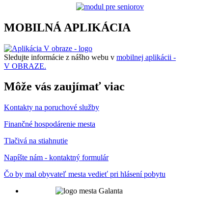
MOBILNÁ APLIKÁCIA
Sledujte informácie z nášho webu v
mobilnej aplikácii -
V OBRAZE.
Môže vás zaujímať viac
Kontakty na poruchové služby
Finančné hospodárenie mesta
Tlačivá na stiahnutie
Napíšte nám - kontaktný formulár
Čo by mal obyvateľ mesta vedieť pri hlásení pobytu