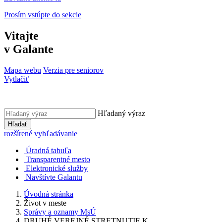
Prosím vstúpte do sekcie
Vitajte
v Galante
Mapa webu
Verzia pre seniorov
Vytlačiť
Hľadaný výraz
Hľadať
rozšírené vyhľadávanie
Úradná tabuľa
Transparentné mesto
Elektronické služby
Navštívte Galantu
Úvodná stránka
Život v meste
Správy a oznamy MsÚ
DRUHÉ VEREJNÉ STRETNUTIE K...