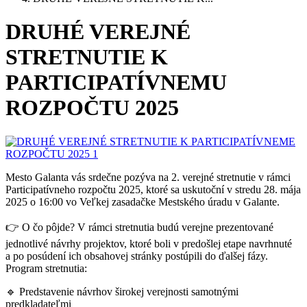
DRUHÉ VEREJNÉ
STRETNUTIE K
PARTICIPATÍVNEMU
ROZPOČTU 2025
Mesto Galanta vás srdečne pozýva na 2. verejné stretnutie v rámci
Participatívneho rozpočtu 2025, ktoré sa uskutoční v stredu 28. mája
2025 o 16:00 vo Veľkej zasadačke Mestského úradu v Galante.
👉 O čo pôjde? V rámci stretnutia budú verejne prezentované
jednotlivé návrhy projektov, ktoré boli v predošlej etape navrhnuté
a po posúdení ich obsahovej stránky postúpili do ďalšej fázy.
Program stretnutia:
🔹 Predstavenie návrhov širokej verejnosti samotnými
predkladateľmi