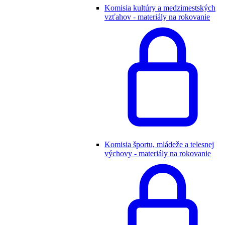
Komisia kultúry a medzimestských
vzťahov - materiály na rokovanie
Komisia športu, mládeže a telesnej
výchovy - materiály na rokovanie