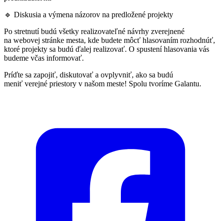
🔹 Diskusia a výmena názorov na predložené projekty
Po stretnutí budú všetky realizovateľné návrhy zverejnené
na webovej stránke mesta, kde budete môcť hlasovaním rozhodnúť,
ktoré projekty sa budú ďalej realizovať. O spustení hlasovania vás
budeme včas informovať.
Príďte sa zapojiť, diskutovať a ovplyvniť, ako sa budú
meniť verejné priestory v našom meste! Spolu tvoríme Galantu.