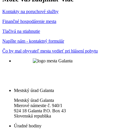
Kontakty na poruchové služby
Finančné hospodárenie mesta
Tlačivá na stiahnutie
Napíšte nám - kontaktný formulár
Čo by mal obyvateľ mesta vedieť pri hlásení pobytu
Mestský úrad Galanta
Mestský úrad Galanta
Mierové námestie č. 940/1
924 18 Galanta P.O. Box 43
Slovenská republika
Úradné hodiny