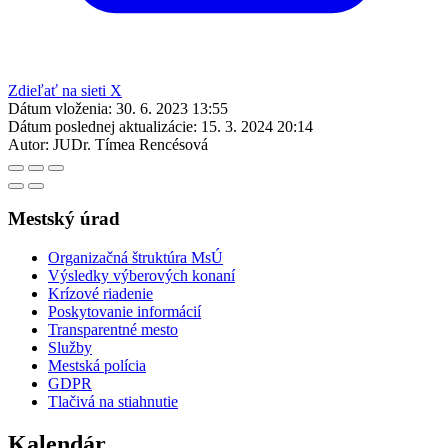
Zdieľať na sieti X
Dátum vloženia:
30. 6. 2023 13:55
Dátum poslednej aktualizácie:
15. 3. 2024 20:14
Autor:
JUDr. Tímea Rencésová
Mestský úrad
Organizačná štruktúra MsÚ
Výsledky výberových konaní
Krízové riadenie
Poskytovanie informácií
Transparentné mesto
Služby
Mestská polícia
GDPR
Tlačivá na stiahnutie
Kalendár