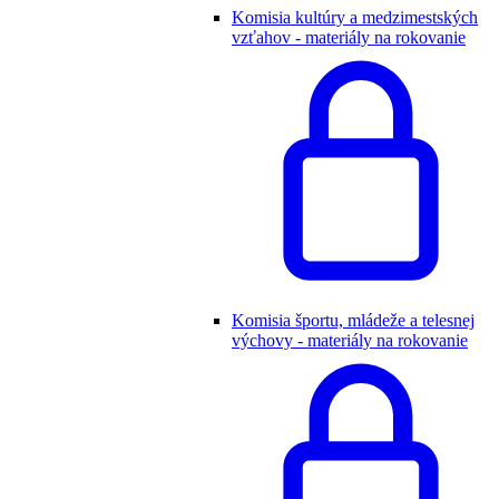
Komisia kultúry a medzimestských
vzťahov - materiály na rokovanie
Komisia športu, mládeže a telesnej
výchovy - materiály na rokovanie