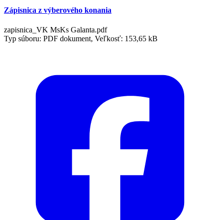
Zápisnica z výberového konania
zapisnica_VK MsKs Galanta.pdf
Typ súboru: PDF dokument, Veľkosť: 153,65 kB