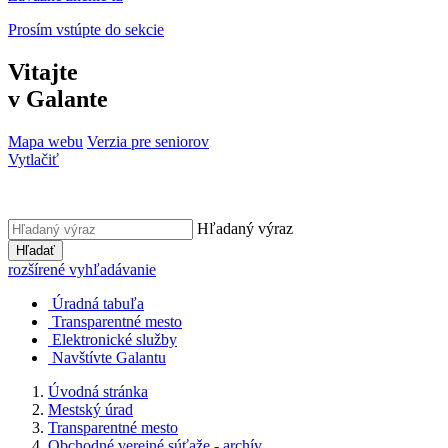
Prosím vstúpte do sekcie
Vitajte
v Galante
Mapa webu
Verzia pre seniorov
Vytlačiť
Hľadaný výraz
Hľadať
rozšírené vyhľadávanie
Úradná tabuľa
Transparentné mesto
Elektronické služby
Navštívte Galantu
Úvodná stránka
Mestský úrad
Transparentné mesto
Obchodné verejné súťaže - archív