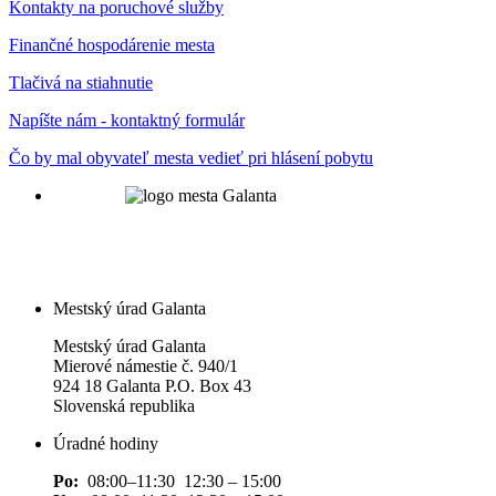
Kontakty na poruchové služby
Finančné hospodárenie mesta
Tlačivá na stiahnutie
Napíšte nám - kontaktný formulár
Čo by mal obyvateľ mesta vedieť pri hlásení pobytu
Mestský úrad Galanta
Mestský úrad Galanta
Mierové námestie č. 940/1
924 18 Galanta P.O. Box 43
Slovenská republika
Úradné hodiny
Po:
08:00–11:30 12:30 – 15:00