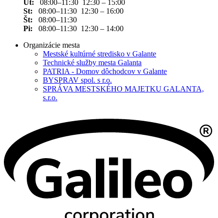
Ut:
08:00–11:30 12:30 – 15:00
St:
08:00–11:30 12:30 – 16:00
Št:
08:00–11:30
Pi:
08:00–11:30 12:30 – 14:00
Organizácie mesta
Mestské kultúrné stredisko v Galante
Technické služby mesta Galanta
PATRIA - Domov dôchodcov v Galante
BYSPRAV spol. s r.o.
SPRÁVA MESTSKÉHO MAJETKU GALANTA,
s.r.o.