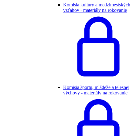
Komisia kultúry a medzimestských
vzťahov - materiály na rokovanie
Komisia športu, mládeže a telesnej
výchovy - materiály na rokovanie