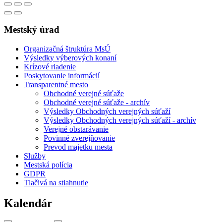
Mestský úrad
Organizačná štruktúra MsÚ
Výsledky výberových konaní
Krízové riadenie
Poskytovanie informácií
Transparentné mesto
Obchodné verejné súťaže
Obchodné verejné súťaže - archív
Výsledky Obchodných verejných súťaží
Výsledky Obchodných verejných súťaží - archív
Verejné obstarávanie
Povinné zverejňovanie
Prevod majetku mesta
Služby
Mestská polícia
GDPR
Tlačivá na stiahnutie
Kalendár