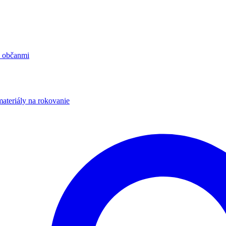
s občanmi
materiály na rokovanie