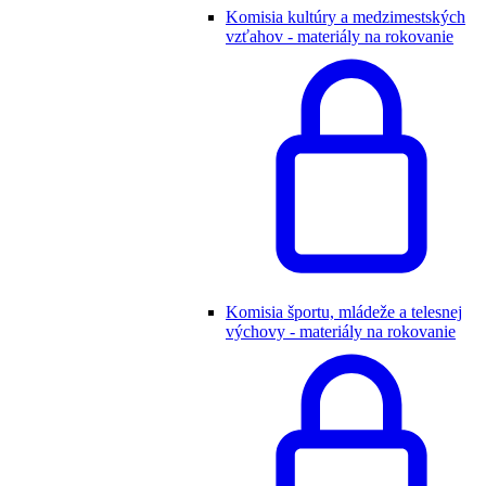
Komisia kultúry a medzimestských
vzťahov - materiály na rokovanie
Komisia športu, mládeže a telesnej
výchovy - materiály na rokovanie