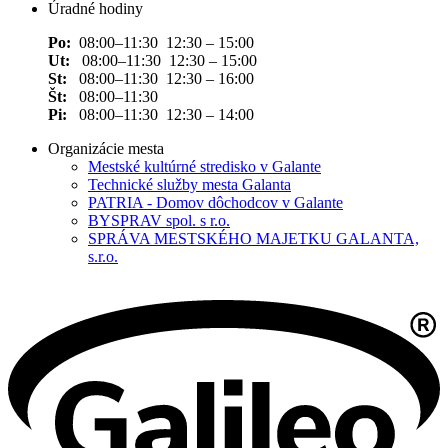
Úradné hodiny
Po:
08:00–11:30 12:30 – 15:00
Ut:
08:00–11:30 12:30 – 15:00
St:
08:00–11:30 12:30 – 16:00
Št:
08:00–11:30
Pi:
08:00–11:30 12:30 – 14:00
Organizácie mesta
Mestské kultúrné stredisko v Galante
Technické služby mesta Galanta
PATRIA - Domov dôchodcov v Galante
BYSPRAV spol. s r.o.
SPRÁVA MESTSKÉHO MAJETKU GALANTA,
s.r.o.