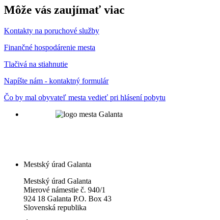
Môže vás zaujímať viac
Kontakty na poruchové služby
Finančné hospodárenie mesta
Tlačivá na stiahnutie
Napíšte nám - kontaktný formulár
Čo by mal obyvateľ mesta vedieť pri hlásení pobytu
Mestský úrad Galanta
Mestský úrad Galanta
Mierové námestie č. 940/1
924 18 Galanta P.O. Box 43
Slovenská republika