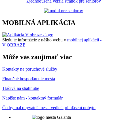
Zjednodušená verzia stránok pre seniorov
MOBILNÁ APLIKÁCIA
Sledujte informácie z nášho webu v
mobilnej aplikácii -
V OBRAZE.
Môže vás zaujímať viac
Kontakty na poruchové služby
Finančné hospodárenie mesta
Tlačivá na stiahnutie
Napíšte nám - kontaktný formulár
Čo by mal obyvateľ mesta vedieť pri hlásení pobytu