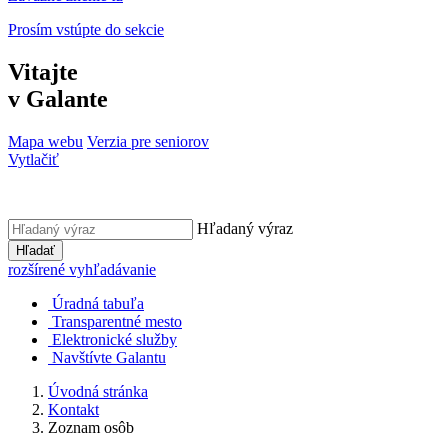
Prosím vstúpte do sekcie
Vitajte
v Galante
Mapa webu
Verzia pre seniorov
Vytlačiť
Hľadaný výraz
Hľadať
rozšírené vyhľadávanie
Úradná tabuľa
Transparentné mesto
Elektronické služby
Navštívte Galantu
Úvodná stránka
Kontakt
Zoznam osôb