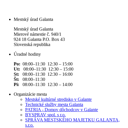
Mestský úrad Galanta
Mestský úrad Galanta
Mierové námestie č. 940/1
924 18 Galanta P.O. Box 43
Slovenská republika
Úradné hodiny
Po:
08:00–11:30 12:30 – 15:00
Ut:
08:00–11:30 12:30 – 15:00
St:
08:00–11:30 12:30 – 16:00
Št:
08:00–11:30
Pi:
08:00–11:30 12:30 – 14:00
Organizácie mesta
Mestské kultúrné stredisko v Galante
Technické služby mesta Galanta
PATRIA - Domov dôchodcov v Galante
BYSPRAV spol. s r.o.
SPRÁVA MESTSKÉHO MAJETKU GALANTA,
s.r.o.