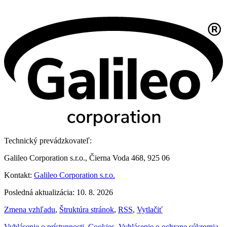
Technický prevádzkovateľ:
Galileo Corporation s.r.o., Čierna Voda 468, 925 06
Kontakt:
Galileo Corporation s.r.o.
Posledná aktualizácia: 10. 8. 2026
Zmena vzhľadu
,
Štruktúra stránok
,
RSS
,
Vytlačiť
Vyhlásenie o prístupnosti
,
Cookies
,
Vyhlásenie o ochrane súkromia
,