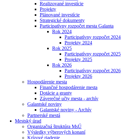
Realizované investície
Projekty
Plánované investície
Strategické dokumenty
Participatívny rozpočet mesta Galanta
Rok 2024
Participatívny rozpočet 2024
Projekty 2024
Rok 2025
Participatívny rozpočet 2025
Projekty 2025
Rok 2026
Participatívny rozpočet 2026
Projekty 2026
Hospodárenie mesta
Finančné hospodárenie mesta
Dotácie a granty
Záverečné učty mesta - archív
Galantské noviny
Galantské noviny - Archív
Partnerské mestá
Mestský úrad
Organizačná štruktúra MsÚ
Výsledky výberových konaní
Krízové riadenie