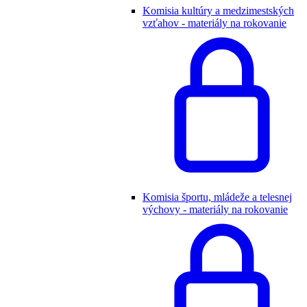
Komisia kultúry a medzimestských
vzťahov - materiály na rokovanie
Komisia športu, mládeže a telesnej
výchovy - materiály na rokovanie