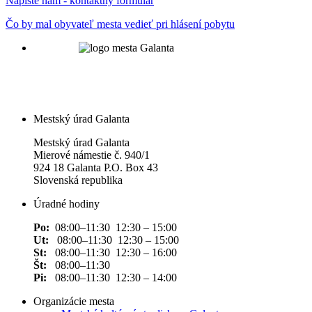
Napíšte nám - kontaktný formulár
Čo by mal obyvateľ mesta vedieť pri hlásení pobytu
Mestský úrad Galanta
Mestský úrad Galanta
Mierové námestie č. 940/1
924 18 Galanta P.O. Box 43
Slovenská republika
Úradné hodiny
Po:
08:00–11:30 12:30 – 15:00
Ut:
08:00–11:30 12:30 – 15:00
St:
08:00–11:30 12:30 – 16:00
Št:
08:00–11:30
Pi:
08:00–11:30 12:30 – 14:00
Organizácie mesta