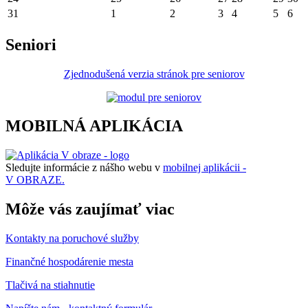
31
1
2
3
4
5
6
Seniori
Zjednodušená verzia stránok pre seniorov
MOBILNÁ APLIKÁCIA
Sledujte informácie z nášho webu v
mobilnej aplikácii -
V OBRAZE.
Môže vás zaujímať viac
Kontakty na poruchové služby
Finančné hospodárenie mesta
Tlačivá na stiahnutie