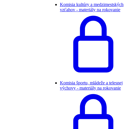
Komisia kultúry a medzimestských
vzťahov - materiály na rokovanie
Komisia športu, mládeže a telesnej
výchovy - materiály na rokovanie