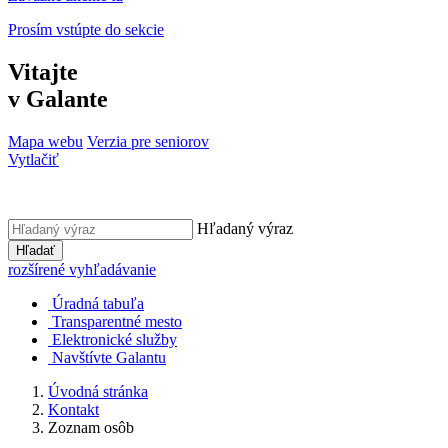
Prosím vstúpte do sekcie
Vitajte
v Galante
Mapa webu
Verzia pre seniorov
Vytlačiť
Hľadaný výraz
Hľadať
rozšírené vyhľadávanie
Úradná tabuľa
Transparentné mesto
Elektronické služby
Navštívte Galantu
Úvodná stránka
Kontakt
Zoznam osôb