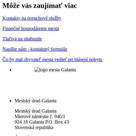
Môže vás zaujímať viac
Kontakty na poruchové služby
Finančné hospodárenie mesta
Tlačivá na stiahnutie
Napíšte nám - kontaktný formulár
Čo by mal obyvateľ mesta vedieť pri hlásení pobytu
Mestský úrad Galanta
Mestský úrad Galanta
Mierové námestie č. 940/1
924 18 Galanta P.O. Box 43
Slovenská republika