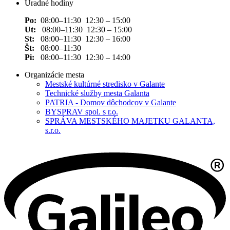
Úradné hodiny
Po:
08:00–11:30 12:30 – 15:00
Ut:
08:00–11:30 12:30 – 15:00
St:
08:00–11:30 12:30 – 16:00
Št:
08:00–11:30
Pi:
08:00–11:30 12:30 – 14:00
Organizácie mesta
Mestské kultúrné stredisko v Galante
Technické služby mesta Galanta
PATRIA - Domov dôchodcov v Galante
BYSPRAV spol. s r.o.
SPRÁVA MESTSKÉHO MAJETKU GALANTA,
s.r.o.