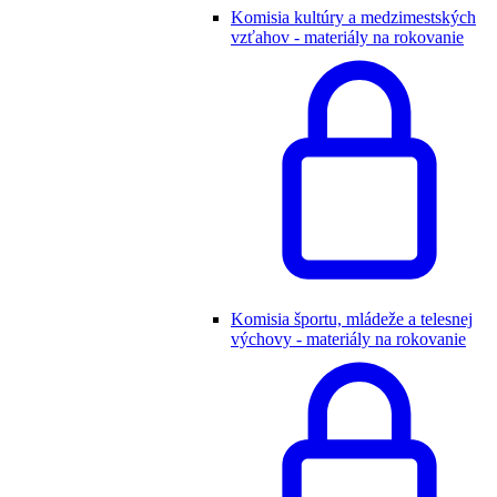
Komisia kultúry a medzimestských
vzťahov - materiály na rokovanie
Komisia športu, mládeže a telesnej
výchovy - materiály na rokovanie