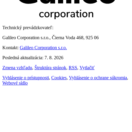
Technický prevádzkovateľ:
Galileo Corporation s.r.o., Čierna Voda 468, 925 06
Kontakt:
Galileo Corporation s.r.o.
Posledná aktualizácia: 7. 8. 2026
Zmena vzhľadu
,
Štruktúra stránok
,
RSS
,
Vytlačiť
Vyhlásenie o prístupnosti
,
Cookies
,
Vyhlásenie o ochrane súkromia
,
Webové sídlo