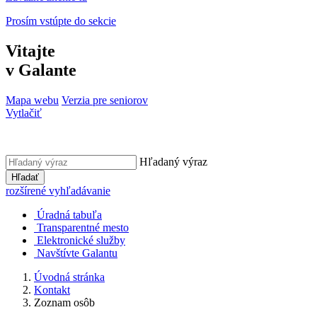
Prosím vstúpte do sekcie
Vitajte
v Galante
Mapa webu
Verzia pre seniorov
Vytlačiť
Hľadaný výraz
Hľadať
rozšírené vyhľadávanie
Úradná tabuľa
Transparentné mesto
Elektronické služby
Navštívte Galantu
Úvodná stránka
Kontakt
Zoznam osôb