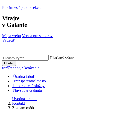
Prosím vstúpte do sekcie
Vitajte
v Galante
Mapa webu
Verzia pre seniorov
Vytlačiť
Hľadaný výraz
Hľadať
rozšírené vyhľadávanie
Úradná tabuľa
Transparentné mesto
Elektronické služby
Navštívte Galantu
Úvodná stránka
Kontakt
Zoznam osôb