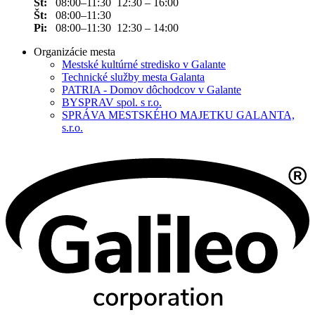
St:
08:00–11:30 12:30 – 16:00
Št:
08:00–11:30
Pi:
08:00–11:30 12:30 – 14:00
Organizácie mesta
Mestské kultúrné stredisko v Galante
Technické služby mesta Galanta
PATRIA - Domov dôchodcov v Galante
BYSPRAV spol. s r.o.
SPRÁVA MESTSKÉHO MAJETKU GALANTA,
s.r.o.