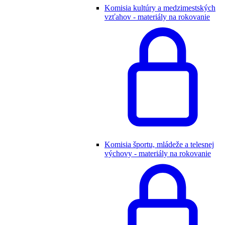
Komisia kultúry a medzimestských
vzťahov - materiály na rokovanie
Komisia športu, mládeže a telesnej
výchovy - materiály na rokovanie