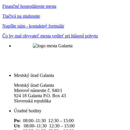
Finančné hospodárenie mesta
Tlačivá na stiahnutie
Napíšte nám - kontaktný formulár
Čo by mal obyvateľ mesta vedieť pri hlásení pobytu
Mestský úrad Galanta
Mestský úrad Galanta
Mierové námestie č. 940/1
924 18 Galanta P.O. Box 43
Slovenská republika
Úradné hodiny
Po:
08:00–11:30 12:30 – 15:00
Ut:
08:00–11:30 12:30 – 15:00