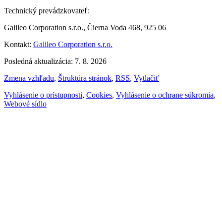
Technický prevádzkovateľ:
Galileo Corporation s.r.o., Čierna Voda 468, 925 06
Kontakt:
Galileo Corporation s.r.o.
Posledná aktualizácia: 7. 8. 2026
Zmena vzhľadu
,
Štruktúra stránok
,
RSS
,
Vytlačiť
Vyhlásenie o prístupnosti
,
Cookies
,
Vyhlásenie o ochrane súkromia
,
Webové sídlo