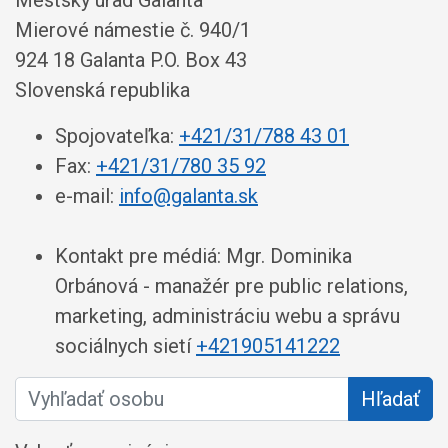
Mestský úrad Galanta
Mierové námestie č. 940/1
924 18 Galanta P.O. Box 43
Slovenská republika
Spojovateľka:
+421/31/788 43 01
Fax:
+421/31/780 35 92
e-mail:
info@galanta.sk
Kontakt pre médiá: Mgr. Dominika
Orbánová - manažér pre public relations,
marketing, administráciu webu a správu
sociálnych sietí
+421905141222
Vyhľadať osobu
Hľadať