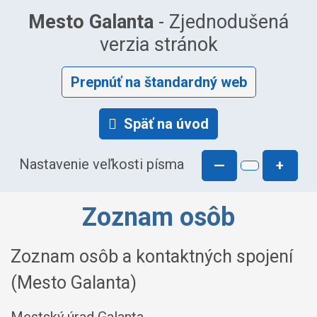
Mesto Galanta
- Zjednodušená
verzia stránok
Prepnúť na štandardný web
Späť na úvod
Nastavenie veľkosti písma
—
+
Zoznam osôb
Zoznam osôb a kontaktných spojení
(Mesto Galanta)