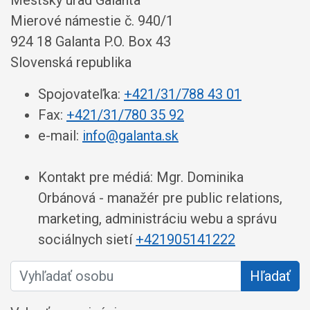
Mestský úrad Galanta
Mierové námestie č. 940/1
924 18 Galanta P.O. Box 43
Slovenská republika
Spojovateľka:
+421/31/788 43 01
Fax:
+421/31/780 35 92
e-mail:
info@galanta.sk
Kontakt pre médiá: Mgr. Dominika
Orbánová - manažér pre public relations,
marketing, administráciu webu a správu
sociálnych sietí
+421905141222
Vyhľadať osobu
Hľadať