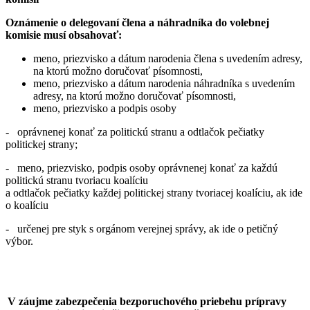
Oznámenie o delegovaní člena a náhradníka do volebnej
komisie
musí obsahovať:
meno, priezvisko a dátum narodenia člena s uvedením adresy,
na ktorú možno doručovať písomnosti,
meno, priezvisko a dátum narodenia náhradníka s uvedením
adresy, na ktorú možno doručovať písomnosti,
meno, priezvisko a podpis osoby
- oprávnenej konať za politickú stranu a odtlačok pečiatky
politickej strany;
- meno, priezvisko, podpis osoby oprávnenej konať za každú
politickú stranu tvoriacu koalíciu
a odtlačok pečiatky každej politickej strany tvoriacej koalíciu, ak ide
o koalíciu
- určenej pre styk s orgánom verejnej správy, ak ide o petičný
výbor.
V záujme zabezpečenia bezporuchového priebehu prípravy