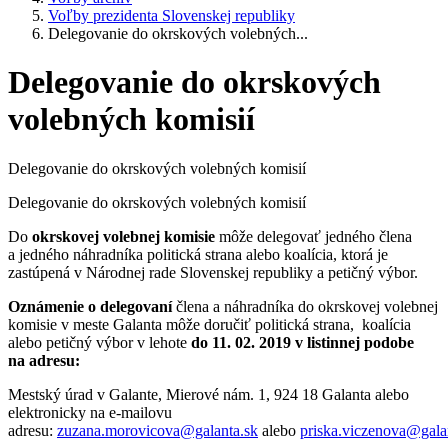
Voľby prezidenta Slovenskej republiky
Delegovanie do okrskových volebných...
Delegovanie do okrskových
volebných komisií
Delegovanie do okrskových volebných komisií
Delegovanie do okrskových volebných komisií
Do
okrskovej volebnej komisie
môže delegovať jedného člena
a jedného náhradníka politická strana alebo koalícia, ktorá je
zastúpená v Národnej rade Slovenskej republiky a petičný výbor.
Oznámenie o delegovaní
člena a náhradníka do okrskovej volebnej
komisie v meste Galanta môže doručiť politická strana, koalícia
alebo petičný výbor v lehote
do 11. 02. 2019 v listinnej podobe
na adresu:
Mestský úrad v Galante, Mierové nám. 1, 924 18 Galanta alebo
elektronicky na e-mailovu
adresu:
zuzana.morovicova@galanta.sk
alebo
priska.viczenova@gala