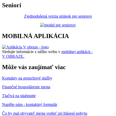
Seniori
Zjednodušená verzia stránok pre seniorov
MOBILNÁ APLIKÁCIA
Sledujte informácie z nášho webu v
mobilnej aplikácii -
V OBRAZE.
Môže vás zaujímať viac
Kontakty na poruchové služby
Finančné hospodárenie mesta
Tlačivá na stiahnutie
Napíšte nám - kontaktný formulár
Čo by mal obyvateľ mesta vedieť pri hlásení pobytu