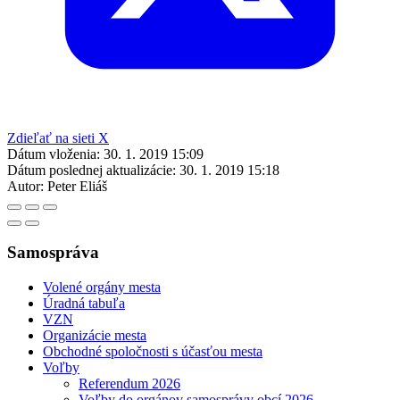
Zdieľať na sieti X
Dátum vloženia:
30. 1. 2019 15:09
Dátum poslednej aktualizácie:
30. 1. 2019 15:18
Autor:
Peter Eliáš
Samospráva
Volené orgány mesta
Úradná tabuľa
VZN
Organizácie mesta
Obchodné spoločnosti s účasťou mesta
Voľby
Referendum 2026
Voľby do orgánov samosprávy obcí 2026