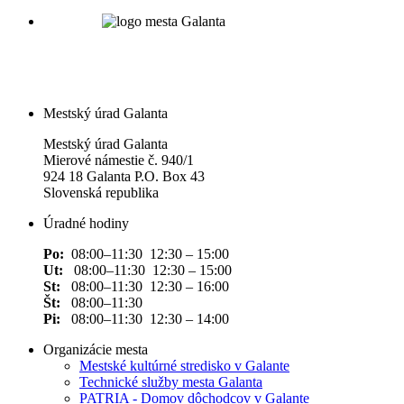
Mestský úrad Galanta
Mestský úrad Galanta
Mierové námestie č. 940/1
924 18 Galanta P.O. Box 43
Slovenská republika
Úradné hodiny
Po:
08:00–11:30 12:30 – 15:00
Ut:
08:00–11:30 12:30 – 15:00
St:
08:00–11:30 12:30 – 16:00
Št:
08:00–11:30
Pi:
08:00–11:30 12:30 – 14:00
Organizácie mesta
Mestské kultúrné stredisko v Galante
Technické služby mesta Galanta
PATRIA - Domov dôchodcov v Galante