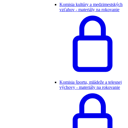
Komisia kultúry a medzimestských
vzťahov - materiály na rokovanie
Komisia športu, mládeže a telesnej
výchovy - materiály na rokovanie