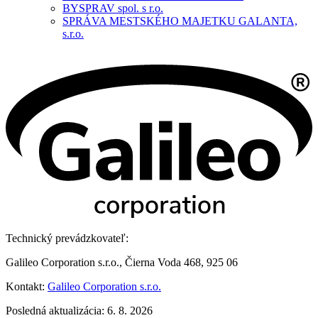
BYSPRAV spol. s r.o.
SPRÁVA MESTSKÉHO MAJETKU GALANTA,
s.r.o.
Technický prevádzkovateľ:
Galileo Corporation s.r.o., Čierna Voda 468, 925 06
Kontakt:
Galileo Corporation s.r.o.
Posledná aktualizácia: 6. 8. 2026