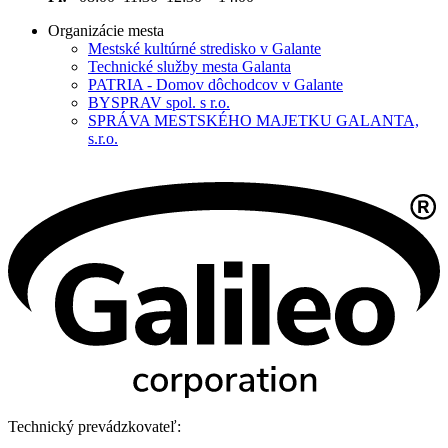
Organizácie mesta
Mestské kultúrné stredisko v Galante
Technické služby mesta Galanta
PATRIA - Domov dôchodcov v Galante
BYSPRAV spol. s r.o.
SPRÁVA MESTSKÉHO MAJETKU GALANTA,
s.r.o.
Technický prevádzkovateľ: