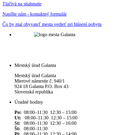
Tlačivá na stiahnutie
Napíšte nám - kontaktný formulár
Čo by mal obyvateľ mesta vedieť pri hlásení pobytu
Mestský úrad Galanta
Mestský úrad Galanta
Mierové námestie č. 940/1
924 18 Galanta P.O. Box 43
Slovenská republika
Úradné hodiny
Po:
08:00–11:30 12:30 – 15:00
Ut:
08:00–11:30 12:30 – 15:00
St:
08:00–11:30 12:30 – 16:00
Št:
08:00–11:30
Pi:
08:00–11:30 12:30 – 14:00