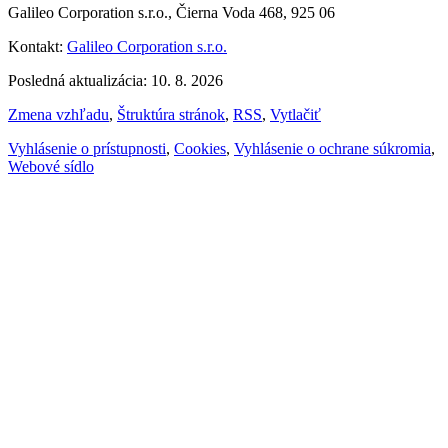
Galileo Corporation s.r.o., Čierna Voda 468, 925 06
Kontakt:
Galileo Corporation s.r.o.
Posledná aktualizácia: 10. 8. 2026
Zmena vzhľadu
,
Štruktúra stránok
,
RSS
,
Vytlačiť
Vyhlásenie o prístupnosti
,
Cookies
,
Vyhlásenie o ochrane súkromia
,
Webové sídlo