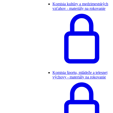
Komisia kultúry a medzimestských
vzťahov - materiály na rokovanie
Komisia športu, mládeže a telesnej
výchovy - materiály na rokovanie