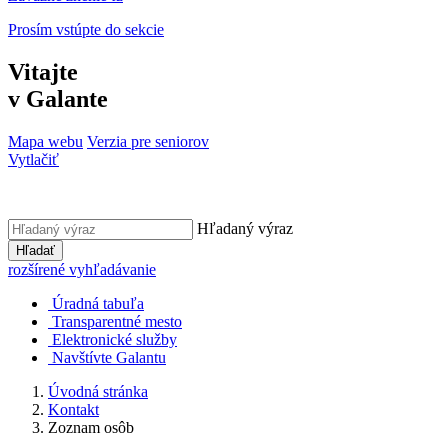
Prosím vstúpte do sekcie
Vitajte
v Galante
Mapa webu
Verzia pre seniorov
Vytlačiť
Hľadaný výraz
Hľadať
rozšírené vyhľadávanie
Úradná tabuľa
Transparentné mesto
Elektronické služby
Navštívte Galantu
Úvodná stránka
Kontakt
Zoznam osôb