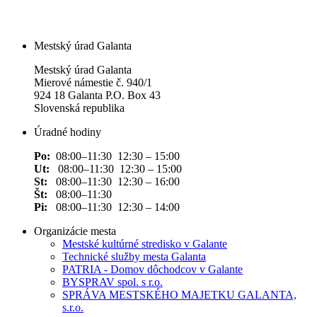
Mestský úrad Galanta
Mestský úrad Galanta
Mierové námestie č. 940/1
924 18 Galanta P.O. Box 43
Slovenská republika
Úradné hodiny
Po:
08:00–11:30 12:30 – 15:00
Ut:
08:00–11:30 12:30 – 15:00
St:
08:00–11:30 12:30 – 16:00
Št:
08:00–11:30
Pi:
08:00–11:30 12:30 – 14:00
Organizácie mesta
Mestské kultúrné stredisko v Galante
Technické služby mesta Galanta
PATRIA - Domov dôchodcov v Galante
BYSPRAV spol. s r.o.
SPRÁVA MESTSKÉHO MAJETKU GALANTA,
s.r.o.