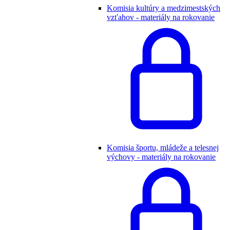
Komisia kultúry a medzimestských
vzťahov - materiály na rokovanie
Komisia športu, mládeže a telesnej
výchovy - materiály na rokovanie