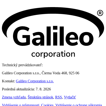
Technický prevádzkovateľ:
Galileo Corporation s.r.o., Čierna Voda 468, 925 06
Kontakt:
Galileo Corporation s.r.o.
Posledná aktualizácia: 7. 8. 2026
Zmena vzhľadu
,
Štruktúra stránok
,
RSS
,
Vytlačiť
Vyhlásenie o prístupnosti
,
Cookies
,
Vyhlásenie o ochrane súkromia
,