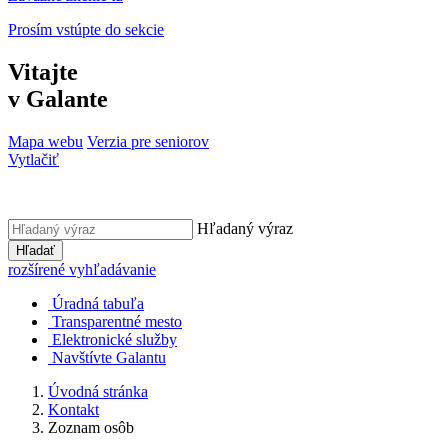
Prosím vstúpte do sekcie
Vitajte
v Galante
Mapa webu
Verzia pre seniorov
Vytlačiť
Hľadaný výraz
Hľadať
rozšírené vyhľadávanie
Úradná tabuľa
Transparentné mesto
Elektronické služby
Navštívte Galantu
Úvodná stránka
Kontakt
Zoznam osôb