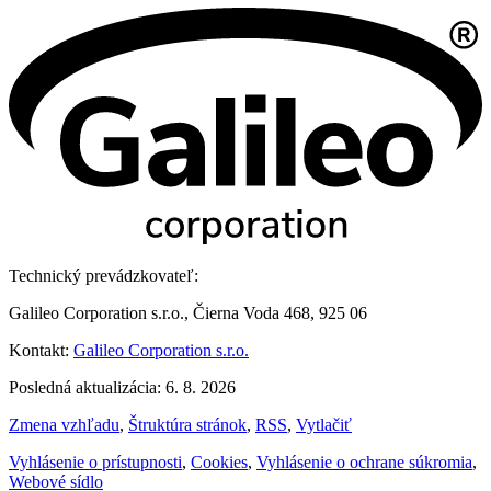
Technický prevádzkovateľ:
Galileo Corporation s.r.o., Čierna Voda 468, 925 06
Kontakt:
Galileo Corporation s.r.o.
Posledná aktualizácia: 6. 8. 2026
Zmena vzhľadu
,
Štruktúra stránok
,
RSS
,
Vytlačiť
Vyhlásenie o prístupnosti
,
Cookies
,
Vyhlásenie o ochrane súkromia
,
Webové sídlo