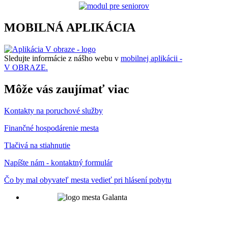
MOBILNÁ APLIKÁCIA
Sledujte informácie z nášho webu v
mobilnej aplikácii -
V OBRAZE.
Môže vás zaujímať viac
Kontakty na poruchové služby
Finančné hospodárenie mesta
Tlačivá na stiahnutie
Napíšte nám - kontaktný formulár
Čo by mal obyvateľ mesta vedieť pri hlásení pobytu