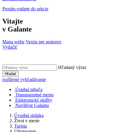
Prosím vstúpte do sekcie
Vitajte
v Galante
Mapa webu
Verzia pre seniorov
Vytlačiť
Hľadaný výraz
Hľadať
rozšírené vyhľadávanie
Úradná tabuľa
Transparentné mesto
Elektronické služby
Navštívte Galantu
Úvodná stránka
Život v meste
Turista
Ubytovanie