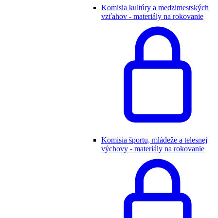
Komisia kultúry a medzimestských
vzťahov - materiály na rokovanie
Komisia športu, mládeže a telesnej
výchovy - materiály na rokovanie