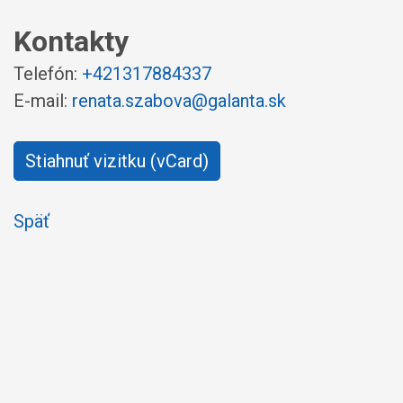
Kontakty
Telefón:
+421317884337
E-mail:
renata.szabova@galanta.sk
Stiahnuť vizitku (vCard)
Späť