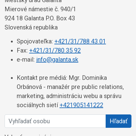
Mestský úrad Galanta
Mierové námestie č. 940/1
924 18 Galanta P.O. Box 43
Slovenská republika
Spojovateľka:
+421/31/788 43 01
Fax:
+421/31/780 35 92
e-mail:
info@galanta.sk
Kontakt pre médiá: Mgr. Dominika
Orbánová - manažér pre public relations,
marketing, administráciu webu a správu
sociálnych sietí
+421905141222
Vyhľadať osobu
Hľadať