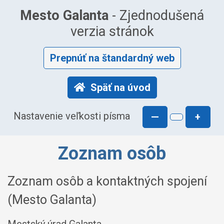
Mesto Galanta
- Zjednodušená
verzia stránok
Prepnúť na štandardný web
Späť na úvod
Nastavenie veľkosti písma
—
+
Zoznam osôb
Zoznam osôb a kontaktných spojení
(Mesto Galanta)