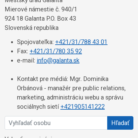
Mestský úrad Galanta
Mierové námestie č. 940/1
924 18 Galanta P.O. Box 43
Slovenská republika
Spojovateľka:
+421/31/788 43 01
Fax:
+421/31/780 35 92
e-mail:
info@galanta.sk
Kontakt pre médiá: Mgr. Dominika
Orbánová - manažér pre public relations,
marketing, administráciu webu a správu
sociálnych sietí
+421905141222
Vyhľadať osobu
Hľadať