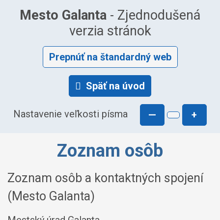
Mesto Galanta
- Zjednodušená
verzia stránok
Prepnúť na štandardný web
Späť na úvod
Nastavenie veľkosti písma
—
+
Zoznam osôb
Zoznam osôb a kontaktných spojení
(Mesto Galanta)