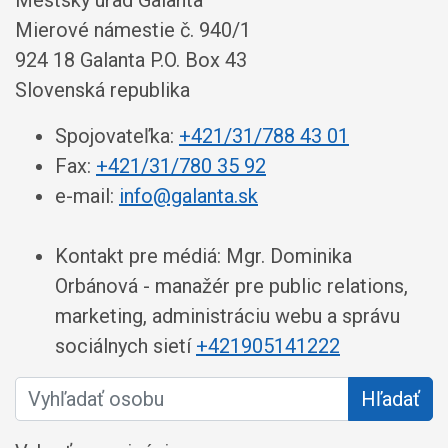
Mestský úrad Galanta
Mierové námestie č. 940/1
924 18 Galanta P.O. Box 43
Slovenská republika
Spojovateľka:
+421/31/788 43 01
Fax:
+421/31/780 35 92
e-mail:
info@galanta.sk
Kontakt pre médiá: Mgr. Dominika
Orbánová - manažér pre public relations,
marketing, administráciu webu a správu
sociálnych sietí
+421905141222
Vyhľadať osobu
Hľadať