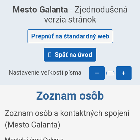
Mesto Galanta
- Zjednodušená
verzia stránok
Prepnúť na štandardný web
Späť na úvod
Nastavenie veľkosti písma
—
+
Zoznam osôb
Zoznam osôb a kontaktných spojení
(Mesto Galanta)