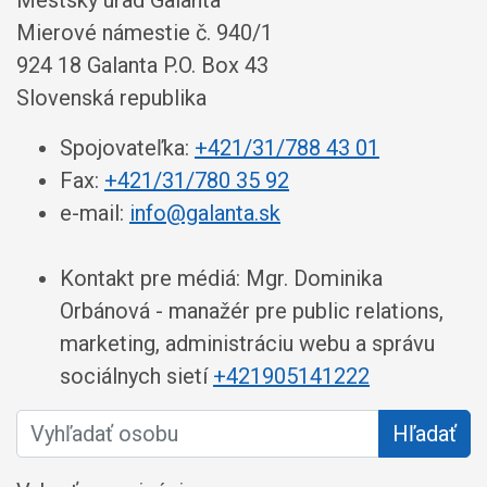
Mestský úrad Galanta
Mierové námestie č. 940/1
924 18 Galanta P.O. Box 43
Slovenská republika
Spojovateľka:
+421/31/788 43 01
Fax:
+421/31/780 35 92
e-mail:
info@galanta.sk
Kontakt pre médiá: Mgr. Dominika
Orbánová - manažér pre public relations,
marketing, administráciu webu a správu
sociálnych sietí
+421905141222
Vyhľadať osobu
Hľadať