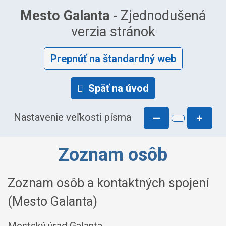
Mesto Galanta
- Zjednodušená
verzia stránok
Prepnúť na štandardný web
Späť na úvod
Nastavenie veľkosti písma
—
+
Zoznam osôb
Zoznam osôb a kontaktných spojení
(Mesto Galanta)