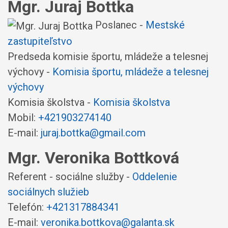
Mgr. Juraj Bottka
Poslanec -
Mestské
zastupiteľstvo
Predseda komisie športu, mládeže a telesnej
výchovy -
Komisia športu, mládeže a telesnej
výchovy
Komisia školstva -
Komisia školstva
Mobil:
+421903274140
E-mail:
juraj.bottka@gmail.com
Mgr. Veronika Bottková
Referent - sociálne služby -
Oddelenie
sociálnych služieb
Telefón:
+421317884341
E-mail:
veronika.bottkova@galanta.sk