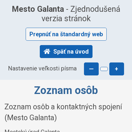
Mesto Galanta
- Zjednodušená
verzia stránok
Prepnúť na štandardný web
Späť na úvod
Nastavenie veľkosti písma
—
+
Zoznam osôb
Zoznam osôb a kontaktných spojení
(Mesto Galanta)