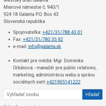
Mestský úrad Galanta
Mierové námestie č. 940/1
924 18 Galanta P.O. Box 43
Slovenská republika
Spojovateľka:
+421/31/788 43 01
Fax:
+421/31/780 35 92
e-mail:
info@galanta.sk
Kontakt pre médiá: Mgr. Dominika
Orbánová - manažér pre public relations,
marketing, administráciu webu a správu
sociálnych sietí
+421905141222
Vyhľadať osobu
Hľadať