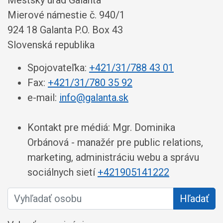
Mestský úrad Galanta
Mierové námestie č. 940/1
924 18 Galanta P.O. Box 43
Slovenská republika
Spojovateľka:
+421/31/788 43 01
Fax:
+421/31/780 35 92
e-mail:
info@galanta.sk
Kontakt pre médiá: Mgr. Dominika
Orbánová - manažér pre public relations,
marketing, administráciu webu a správu
sociálnych sietí
+421905141222
Vyhľadať osobu
Hľadať