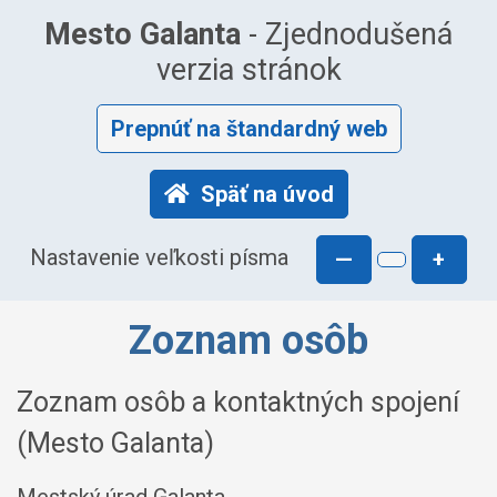
Mesto Galanta
- Zjednodušená
verzia stránok
Prepnúť na štandardný web
Späť na úvod
Nastavenie veľkosti písma
—
+
Zoznam osôb
Zoznam osôb a kontaktných spojení
(Mesto Galanta)