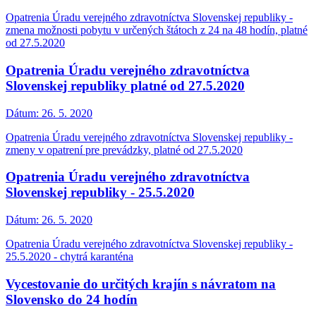
Opatrenia Úradu verejného zdravotníctva Slovenskej republiky -
zmena možnosti pobytu v určených štátoch z 24 na 48 hodín, platné
od 27.5.2020
Opatrenia Úradu verejného zdravotníctva
Slovenskej republiky platné od 27.5.2020
Dátum:
26. 5. 2020
Opatrenia Úradu verejného zdravotníctva Slovenskej republiky -
zmeny v opatrení pre prevádzky, platné od 27.5.2020
Opatrenia Úradu verejného zdravotníctva
Slovenskej republiky - 25.5.2020
Dátum:
26. 5. 2020
Opatrenia Úradu verejného zdravotníctva Slovenskej republiky -
25.5.2020 - chytrá karanténa
Vycestovanie do určitých krajín s návratom na
Slovensko do 24 hodín