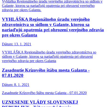
Vyhláška Regionálneho úradu verejného zdravotníctva so sídlom v
Galante, ktorou sa nariaďujú opatrenia pri ohrození verejného
zdravia pre okres Galanta.
VYHLÁŠKA Regionálneho úradu verejného
zdravotníctva so sídlom v Galante, ktorou sa
nariaďujú opatrenia pri ohrození verejného zdravia
pre okres Galanta
Dátum:
13. 1. 2021
VYHLÁŠKA Regionálneho úradu verejného zdravotníctva so
sídlom v Galante, ktorou sa nariaďujú opatrenia pri ohrození
verejného zdravia pre okres Galanta
Zasadnutie Krízového štábu mesta Galanta -
07.01.2020
Dátum:
8. 1. 2021
Zasadnutie Krízového štábu mesta Galanta - 07.01.2020
UZNESENIE VLÁDY SLOVENSKEJ