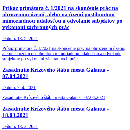
Príkaz primátora č. 1/2021 na skončenie prác na
ohrozenom území, alebo na území postihnutom
mimoriadnou udalosťou a odvolanie subjektov po
vykonaní záchranných prác
Dátum:
18. 5. 2021
Príkaz primátora č. 1/2021 na skončenie prác na ohrozenom území,
alebo na území postihnutom mimoriadnou udalosťou a odvolanie
subjektov po vykonaní záchranných prác
Zasadnutie Krízového štábu mesta Galanta -
07.04.2021
Dátum:
7. 4. 2021
Zasadnutie Krízového štábu mesta Galanta - 07.04.2021
Zasadnutie Krízového štábu mesta Galanta -
18.03.2021
Dátum:
18. 3. 2021