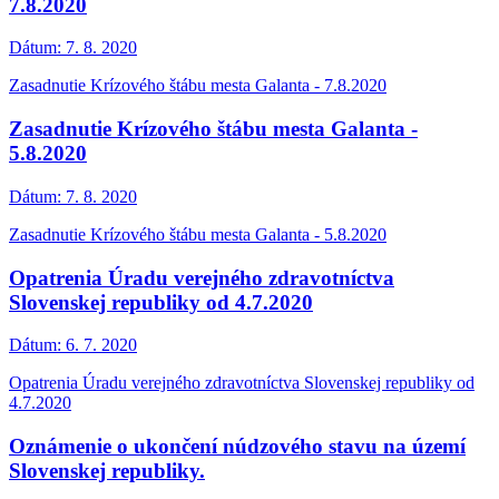
7.8.2020
Dátum:
7. 8. 2020
Zasadnutie Krízového štábu mesta Galanta - 7.8.2020
Zasadnutie Krízového štábu mesta Galanta -
5.8.2020
Dátum:
7. 8. 2020
Zasadnutie Krízového štábu mesta Galanta - 5.8.2020
Opatrenia Úradu verejného zdravotníctva
Slovenskej republiky od 4.7.2020
Dátum:
6. 7. 2020
Opatrenia Úradu verejného zdravotníctva Slovenskej republiky od
4.7.2020
Oznámenie o ukončení núdzového stavu na území
Slovenskej republiky.