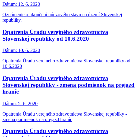
Dátum:
12. 6. 2020
Oznámenie o ukončení núdzového stavu na území Slovenskej
republiky.
Opatrenia Úradu verejného zdravotníctva
Slovenskej republiky od 10.6.2020
Dátum:
10. 6. 2020
Opatrenia Úradu verejného zdravotníctva Slovenskej republiky od
10.6.2020
Opatrenia Úradu verejného zdravotníctva
Slovenskej republiky - zmena podmienok na prejazd
hraníc
Dátum:
5. 6. 2020
Opatrenia Úradu verejného zdravotníctva Slovenskej republiky -
zmena podmienok na prejazd hraníc
Opatrenia Úradu verejného zdravotníctva