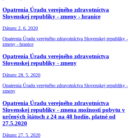
Opatrenia Úradu verejného zdravotníctva
Slovenskej republiky - zmeny - hranice
Dátum:
2. 6. 2020
Opatrenia Úradu verejného zdravotníctva Slovenskej republiky -
zmeny - hranice
Opatrenia Úradu verejného zdravotníctva
Slovenskej republiky - zmeny
Dátum:
28. 5. 2020
Opatrenia Úradu verejného zdravotníctva Slovenskej republiky -
zmeny
Opatrenia Úradu verejného zdravotníctva
Slovenskej republiky - zmena možnosti pobytu v
určených štátoch z 24 na 48 hodín, platné od
27.5.2020
Dátum:
27. 5. 2020