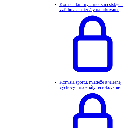
Komisia kultúry a medzimestských
vzťahov - materiály na rokovanie
Komisia športu, mládeže a telesnej
výchovy - materiály na rokovanie