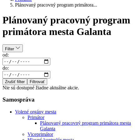
Plánovaný pracovný program primátora...
Plánovaný pracovný program
primátora mesta Galanta
Filter
od:
do:
Zrušiť filter
Filtrovať
Nie sú dostupné žiadne aktuálne akcie.
Samospráva
Volené orgány mesta
Primátor
Plánovaný pracovný program primátora mesta
Galanta
Viceprimátor
Hlavný kontrolór mesta