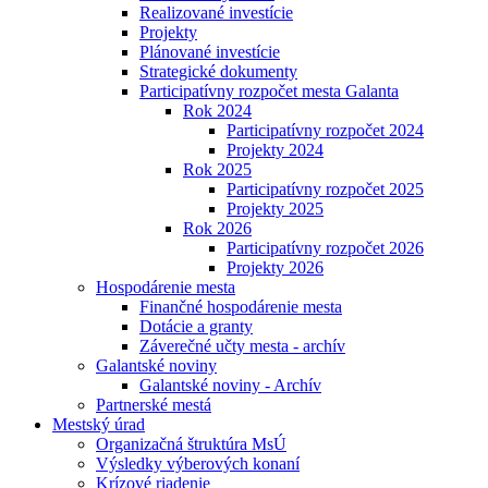
Realizované investície
Projekty
Plánované investície
Strategické dokumenty
Participatívny rozpočet mesta Galanta
Rok 2024
Participatívny rozpočet 2024
Projekty 2024
Rok 2025
Participatívny rozpočet 2025
Projekty 2025
Rok 2026
Participatívny rozpočet 2026
Projekty 2026
Hospodárenie mesta
Finančné hospodárenie mesta
Dotácie a granty
Záverečné učty mesta - archív
Galantské noviny
Galantské noviny - Archív
Partnerské mestá
Mestský úrad
Organizačná štruktúra MsÚ
Výsledky výberových konaní
Krízové riadenie