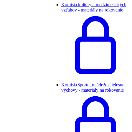
Komisia kultúry a medzimestských
vzťahov - materiály na rokovanie
Komisia športu, mládeže a telesnej
výchovy - materiály na rokovanie