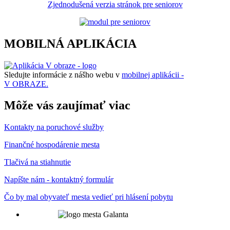
Zjednodušená verzia stránok pre seniorov
MOBILNÁ APLIKÁCIA
Sledujte informácie z nášho webu v
mobilnej aplikácii -
V OBRAZE.
Môže vás zaujímať viac
Kontakty na poruchové služby
Finančné hospodárenie mesta
Tlačivá na stiahnutie
Napíšte nám - kontaktný formulár
Čo by mal obyvateľ mesta vedieť pri hlásení pobytu