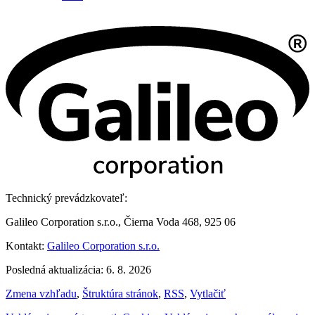
Technický prevádzkovateľ:
Galileo Corporation s.r.o., Čierna Voda 468, 925 06
Kontakt:
Galileo Corporation s.r.o.
Posledná aktualizácia: 6. 8. 2026
Zmena vzhľadu
,
Štruktúra stránok
,
RSS
,
Vytlačiť