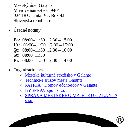
Mestský úrad Galanta
Mierové námestie č. 940/1
924 18 Galanta P.O. Box 43
Slovenská republika
Úradné hodiny
Po:
08:00–11:30 12:30 – 15:00
Ut:
08:00–11:30 12:30 – 15:00
St:
08:00–11:30 12:30 – 16:00
Št:
08:00–11:30
Pi:
08:00–11:30 12:30 – 14:00
Organizácie mesta
Mestské kultúrné stredisko v Galante
Technické služby mesta Galanta
PATRIA - Domov dôchodcov v Galante
BYSPRAV spol. s r.o.
SPRÁVA MESTSKÉHO MAJETKU GALANTA,
s.r.o.