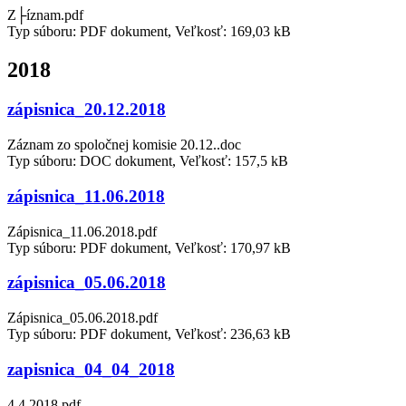
Z├íznam.pdf
Typ súboru: PDF dokument, Veľkosť: 169,03 kB
2018
zápisnica_20.12.2018
Záznam zo spoločnej komisie 20.12..doc
Typ súboru: DOC dokument, Veľkosť: 157,5 kB
zápisnica_11.06.2018
Zápisnica_11.06.2018.pdf
Typ súboru: PDF dokument, Veľkosť: 170,97 kB
zápisnica_05.06.2018
Zápisnica_05.06.2018.pdf
Typ súboru: PDF dokument, Veľkosť: 236,63 kB
zapisnica_04_04_2018
4.4.2018.pdf