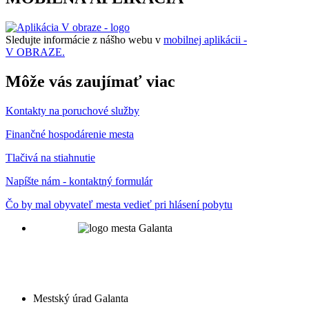
Sledujte informácie z nášho webu v
mobilnej aplikácii -
V OBRAZE.
Môže vás zaujímať viac
Kontakty na poruchové služby
Finančné hospodárenie mesta
Tlačivá na stiahnutie
Napíšte nám - kontaktný formulár
Čo by mal obyvateľ mesta vedieť pri hlásení pobytu
Mestský úrad Galanta