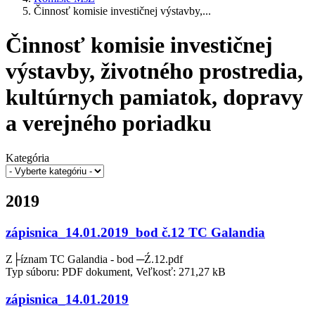
Činnosť komisie investičnej výstavby,...
Činnosť komisie investičnej
výstavby, životného prostredia,
kultúrnych pamiatok, dopravy
a verejného poriadku
Kategória
2019
zápisnica_14.01.2019_bod č.12 TC Galandia
Z├íznam TC Galandia - bod ─Ź.12.pdf
Typ súboru: PDF dokument, Veľkosť: 271,27 kB
zápisnica_14.01.2019