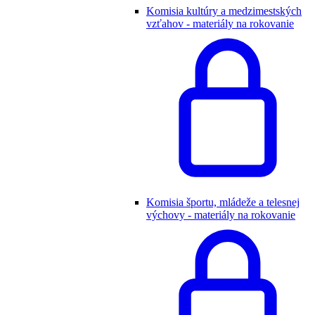
Komisia kultúry a medzimestských
vzťahov - materiály na rokovanie
Komisia športu, mládeže a telesnej
výchovy - materiály na rokovanie