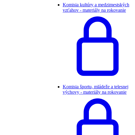
Komisia kultúry a medzimestských
vzťahov - materiály na rokovanie
Komisia športu, mládeže a telesnej
výchovy - materiály na rokovanie