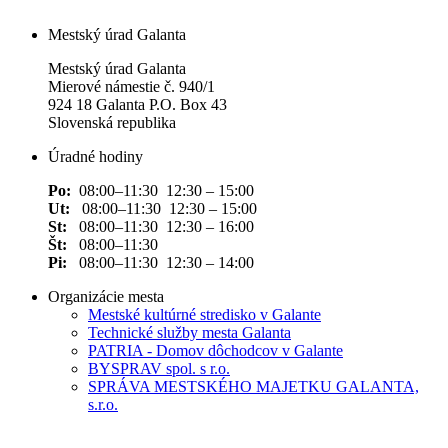
Mestský úrad Galanta
Mestský úrad Galanta
Mierové námestie č. 940/1
924 18 Galanta P.O. Box 43
Slovenská republika
Úradné hodiny
Po:
08:00–11:30 12:30 – 15:00
Ut:
08:00–11:30 12:30 – 15:00
St:
08:00–11:30 12:30 – 16:00
Št:
08:00–11:30
Pi:
08:00–11:30 12:30 – 14:00
Organizácie mesta
Mestské kultúrné stredisko v Galante
Technické služby mesta Galanta
PATRIA - Domov dôchodcov v Galante
BYSPRAV spol. s r.o.
SPRÁVA MESTSKÉHO MAJETKU GALANTA,
s.r.o.