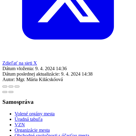
Zdieľať na sieti X
Dátum vloženia:
9. 4. 2024 14:36
Dátum poslednej aktualizácie:
9. 4. 2024 14:38
Autor:
Mgr. Mária Kilácskóová
Samospráva
Volené orgány mesta
Úradná tabuľa
VZN
Organizácie mesta
Obchodné spoločnosti s účasťou mesta