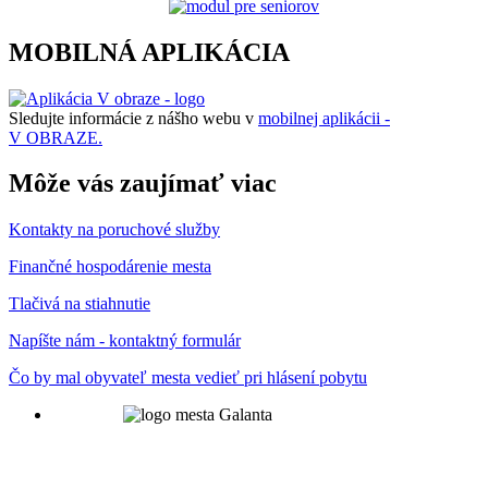
MOBILNÁ APLIKÁCIA
Sledujte informácie z nášho webu v
mobilnej aplikácii -
V OBRAZE.
Môže vás zaujímať viac
Kontakty na poruchové služby
Finančné hospodárenie mesta
Tlačivá na stiahnutie
Napíšte nám - kontaktný formulár
Čo by mal obyvateľ mesta vedieť pri hlásení pobytu