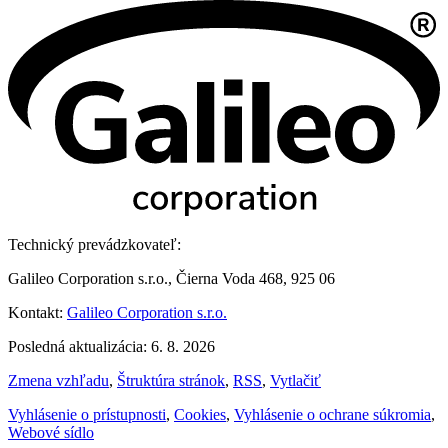
Technický prevádzkovateľ:
Galileo Corporation s.r.o., Čierna Voda 468, 925 06
Kontakt:
Galileo Corporation s.r.o.
Posledná aktualizácia: 6. 8. 2026
Zmena vzhľadu
,
Štruktúra stránok
,
RSS
,
Vytlačiť
Vyhlásenie o prístupnosti
,
Cookies
,
Vyhlásenie o ochrane súkromia
,
Webové sídlo